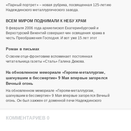
«Парный портрет» – новая рубрика, посвященная 125-летию
Надеждинского металлургического завода.
ВСЕМ МИРОМ ПОДНИМАЛИ К НЕБУ ХРАМ
9 февраля 2006 года архиепископ Екатеринбургский и
Верхотурский Викентий совершил чин освящения храма в
честь Преображения Господня. И вот уже 15 лет этот
Роман в письмах
О своем отце-фронтовике вспоминает постоянная
читательница газеты «Сталь» Галина Дюкова.
На обновленном мемориале «Героям-металлургам,
шагнувшим в бессмертие» 9 Мая впервые загорелся
Вечный огонь
На обновленном мемориале «Героям-металлургам,
шагнувшим в бессмертие» 9 Мая впервые загорелся Вечный
огонь. Он был зажжен от доменной печи Надеждинского
КОММЕНТАРИЕВ 0