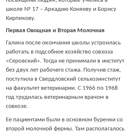
посвящены людям, которые учились в
школе № 17 – Аркадию Коняеву и Борису
Кирпикову.
Первая Овощная и Вторая Молочная
Галина после окончания школы устроилась
работать в подсобное хозяйство совхоза
«Серовский». Тогда не принимали в институт
без двух лет рабочего стажа. Получив стаж,
поступила в Свердловский сельхозинститут
на факультет ветеринарии. С 1966 по 1968
год трудилась ветеринарным врачом в
совхозе.
Ее пациентами были в основном буренки со
второй молочной фермы. Там располагалось