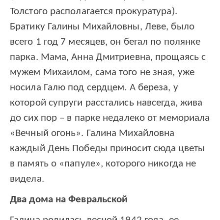
Толстого располагается прокуратура).
Братику Галины Михайловны, Леве, было
всего 1 год 7 месяцев, он бегал по полянке
парка. Мама, Анна Дмитриевна, прощаясь с
мужем Михаилом, сама того не зная, уже
носила Галю под сердцем. А береза, у
которой супруги расстались навсегда, жива
до сих пор – в парке недалеко от мемориала
«Вечный огонь». Галина Михайловна
каждый День Победы приносит сюда цветы
в память о «папуле», которого никогда не
видела.
Два дома на Февральской