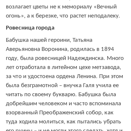
возлагает цветы не к мемориалу «Вечный
огонь», а к березке, что растет неподалеку.
Ровесница города
Бабушка нашей героини, Татьяна
Аверьяновна Воронина, родилась в 1894
году, была ровесницей Надеждинска. Много
лет отработала в литейном цехе метзавода,
за что и удостоена ордена Ленина. При этом
была безграмотной – внучка Галя учила ее
читать по своему букварю. Бабушка была
добрейшим человеком и часто вспоминала
взорванный Преображенский собор, как
туда ходила молиться, как пытались убрать
его руины – и не могли этого сделать, хотя и