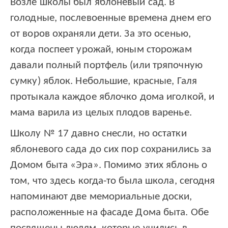
Возле школы был яблоневый сад. В
голодные, послевоенные времена днем его
от воров охраняли дети. За это осенью,
когда поспеет урожай, юным сторожам
давали полный портфель (или тряпочную
сумку) яблок. Небольшие, красные, Галя
протыкала каждое яблочко дома иголкой, и
мама варила из целых плодов варенье.
Школу № 17 давно снесли, но остатки
яблоневого сада до сих пор сохранились за
Домом быта «Эра». Помимо этих яблонь о
том, что здесь когда-то была школа, сегодня
напоминают две мемориальные доски,
расположенные на фасаде Дома быта. Обе