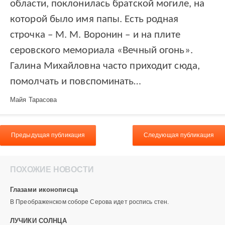
области, поклонилась братской могиле, на
которой было имя папы. Есть родная
строчка – М. М. Воронин – и на плите
серовского мемориала «Вечный огонь».
Галина Михайловна часто приходит сюда,
помолчать и повспоминать…
Майя Тарасова
Предыдущая публикация
Следующая публикация
ПОХОЖИЕ НОВОСТИ
Глазами иконописца
В Преображенском соборе Серова идет роспись стен.
ЛУЧИКИ СОЛНЦА