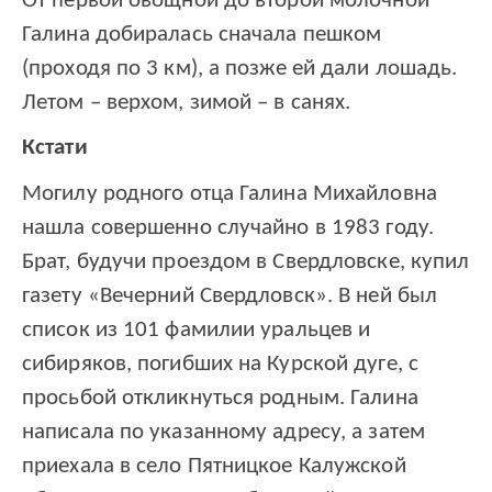
От первой овощной до второй молочной
Галина добиралась сначала пешком
(проходя по 3 км), а позже ей дали лошадь.
Летом – верхом, зимой – в санях.
Кстати
Могилу родного отца Галина Михайловна
нашла совершенно случайно в 1983 году.
Брат, будучи проездом в Свердловске, купил
газету «Вечерний Свердловск». В ней был
список из 101 фамилии уральцев и
сибиряков, погибших на Курской дуге, с
просьбой откликнуться родным. Галина
написала по указанному адресу, а затем
приехала в село Пятницкое Калужской