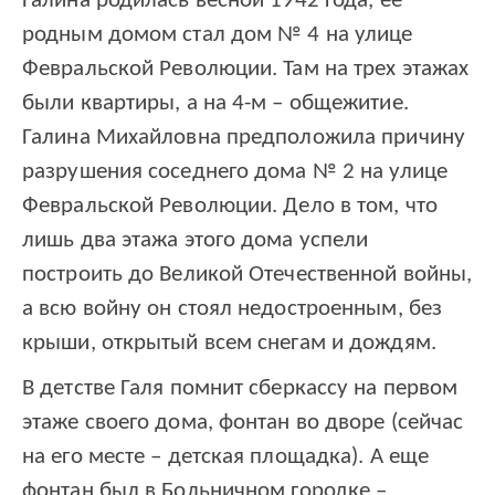
Галина родилась весной 1942 года, ее
родным домом стал дом № 4 на улице
Февральской Революции. Там на трех этажах
были квартиры, а на 4-м – общежитие.
Галина Михайловна предположила причину
разрушения соседнего дома № 2 на улице
Февральской Революции. Дело в том, что
лишь два этажа этого дома успели
построить до Великой Отечественной войны,
а всю войну он стоял недостроенным, без
крыши, открытый всем снегам и дождям.
В детстве Галя помнит сберкассу на первом
этаже своего дома, фонтан во дворе (сейчас
на его месте – детская площадка). А еще
фонтан был в Больничном городке –