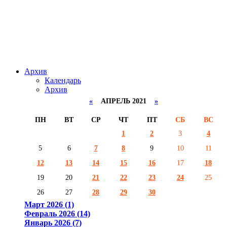
Архив
Календарь
Архив
«
АПРЕЛЬ 2021
»
ПН
ВТ
СР
ЧТ
ПТ
СБ
ВС
1
2
3
4
5
6
7
8
9
10
11
12
13
14
15
16
17
18
19
20
21
22
23
24
25
26
27
28
29
30
Март 2026 (1)
Февраль 2026 (14)
Январь 2026 (7)