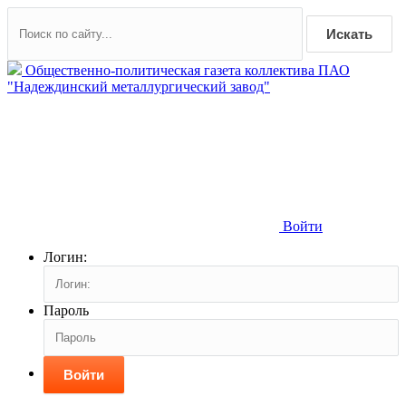
Искать
Общественно-политическая газета коллектива ПАО
"Надеждинский металлургический завод"
Войти
Логин:
Пароль
Войти