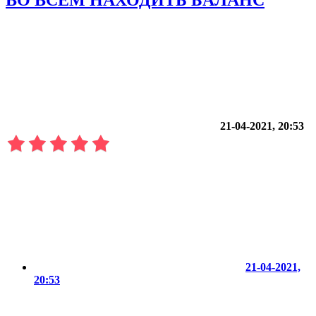
21-04-2021, 20:53
21-04-2021,
20:53