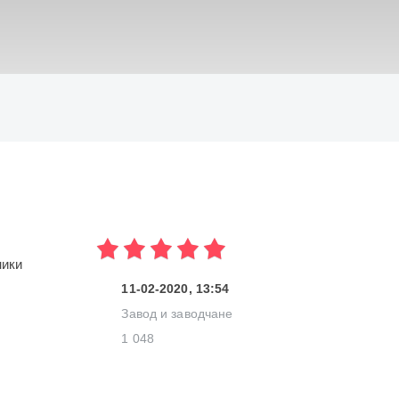
ИСКАТЬ
ники
11-02-2020, 13:54
Завод и заводчане
1 048