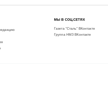
МЫ В СОЦ.СЕТЯХ
Газета "Сталь" ВКонтакте
редакцию
Группа НМЗ ВКонтакте
ия
а