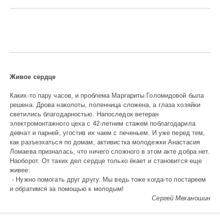
Живое сердце
Каких-то пару часов, и проблема Маргариты Голомидовой была
решена. Дрова наколоты, поленница сложена, а глаза хозяйки
светились благодарностью. Напоследок ветеран
электромонтажного цеха с 42-летним стажем поблагодарила
девчат и парней, угостив их чаем с печеньем. И уже перед тем,
как разъезхаться по домам, активистка молодежки Анастасия
Ломаева призналась, что ничего сложного в этом акте добра нет.
Наоборот. От таких дел сердце только ёкает и становится еще
живее:
- Нужно помогать друг другу. Мы ведь тоже когда-то постареем
и обратимся за помощью к молодым!
Сергей Механошин