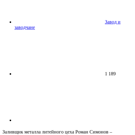
Завод и
заводчане
1 189
Заливщик металла литейного цеха Роман Симонов –