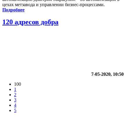
цехах метзавода и управлении бизнес-процессами.
Подробнее
120 адресов добра
7-05-2020, 10:50
100
1
2
3
4
5