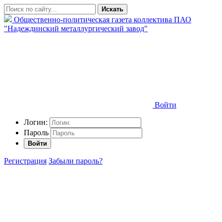
Искать
Общественно-политическая газета коллектива ПАО
"Надеждинский металлургический завод"
Войти
Логин:
Пароль
Войти
Регистрация
Забыли пароль?