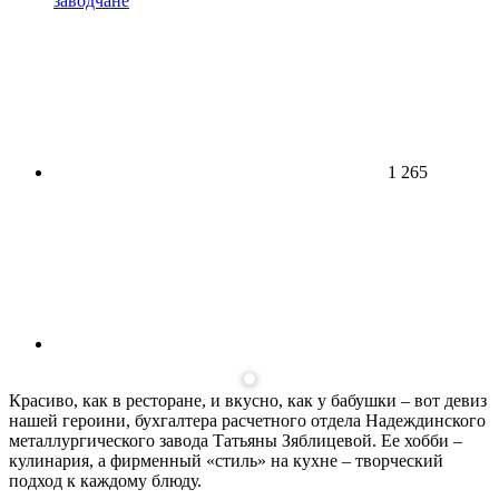
заводчане
1 265
Красиво, как в ресторане, и вкусно, как у бабушки – вот девиз
нашей героини, бухгалтера расчетного отдела Надеждинского
металлургического завода Татьяны Зяблицевой. Ее хобби –
кулинария, а фирменный «стиль» на кухне – творческий
подход к каждому блюду.