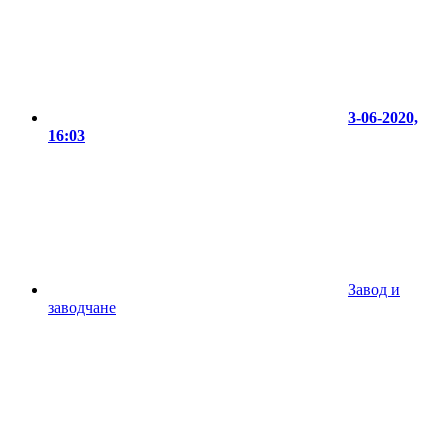
3-06-2020,
16:03
Завод и
заводчане