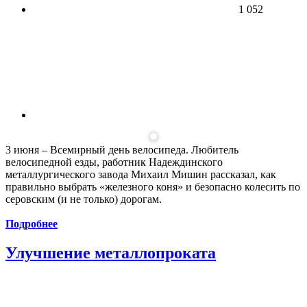
1 052
3 июня – Всемирный день велосипеда. Любитель
велосипедной езды, работник Надеждинского
металлургического завода Михаил Мишин рассказал, как
правильно выбрать «железного коня» и безопасно колесить по
серовским (и не только) дорогам.
Подробнее
Улучшение металлопроката