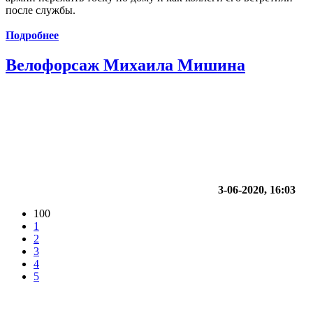
после службы.
Подробнее
Велофорсаж Михаила Мишина
3-06-2020, 16:03
100
1
2
3
4
5