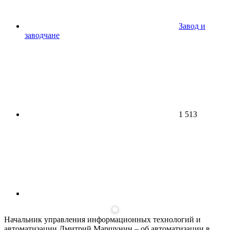
Завод и
заводчане
1 513
Начальник управления информационных технологий и
автоматизации Дмитрий Маршунин – об автоматизации в