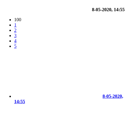
8-05-2020, 14:55
100
1
2
3
4
5
8-05-2020,
14:55