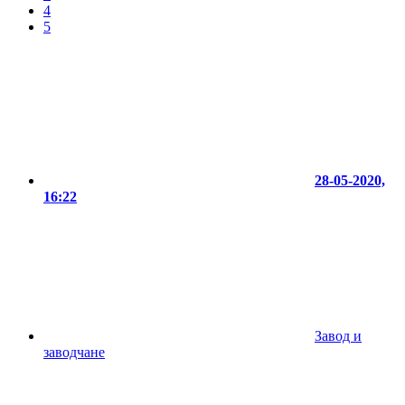
4
5
28-05-2020,
16:22
Завод и
заводчане