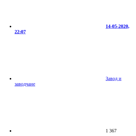
14-05-2020,
22:07
Завод и
заводчане
1 367