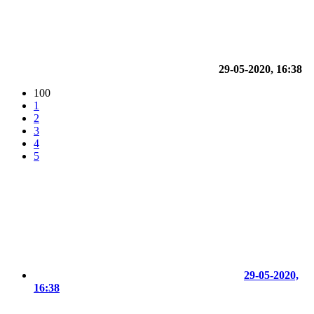
29-05-2020, 16:38
100
1
2
3
4
5
29-05-2020,
16:38