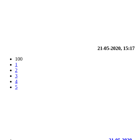
21-05-2020, 15:17
100
1
2
3
4
5