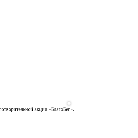
аготворительной акции «БлагоБег».