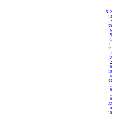
512
13
2
35
6
15
1
11
11
7
2
2
8
10
6
33
1
8
1
18
22
0
10