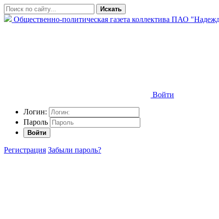
Искать
Общественно-политическая газета коллектива ПАО "Надежд
Войти
Логин:
Пароль
Войти
Регистрация
Забыли пароль?