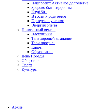
Нацпроект: Активное долголетие
Здорово быть здоровым
Клуб 50+
В гости к родителям
Горжусь внучатами
Энергия опыта
Правильный вектор
Наставники
Ты в хорошей компании
Твой профиль
Кадры
Образование
День Победы
Общество
Спорт
Культура
Архив