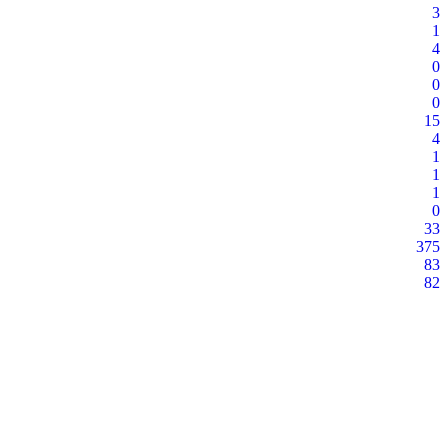
3
1
4
0
0
0
15
4
1
1
1
0
33
375
83
82