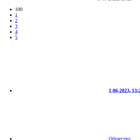
100
1
2
3
4
5
1-06-2023, 13:
Общество