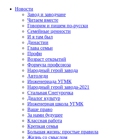
Новости
Завод и заводчане
Читаем вместе
Говорим и пишем по-русски
Семейные ценности
И я там был
Династии
Глава семьи
Профи
Возраст открытий
Формула профсоюза
Народный герой завода
Автоледи
Инженериада УГМК
Народный герой завода-2021
Стальная Снегурочка
Диалог культур
Инженерная школа УГМК
Ваше право
За нами будущее
Классная работа
Крепкая семья
Большая жизнь: простые правила
Жизнь со смыслом