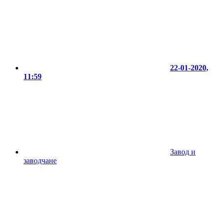
22-01-2020,
11:59
Завод и
заводчане