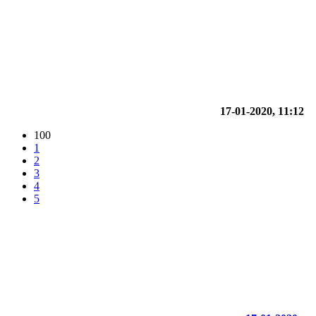
17-01-2020, 11:12
100
1
2
3
4
5