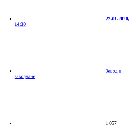
22-01-2020,
14:30
Завод и
заводчане
1 057