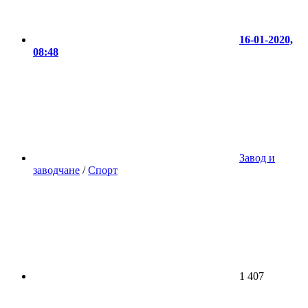
16-01-2020,
08:48
Завод и
заводчане
/
Спорт
1 407