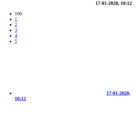
17-01-2020, 10:12
100
1
2
3
4
5
17-01-2020,
10:12