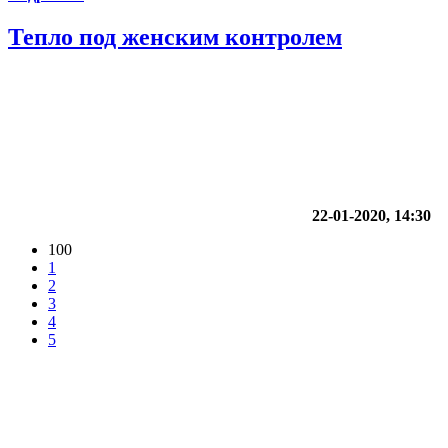
Тепло под женским контролем
22-01-2020, 14:30
100
1
2
3
4
5