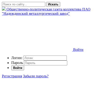
Искать
Общественно-политическая газета коллектива ПАО
"Надеждинский металлургический завод"
Войти
Логин:
Пароль
Войти
Регистрация
Забыли пароль?