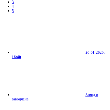
3
4
5
20-01-2020,
16:40
Завод и
заводчане