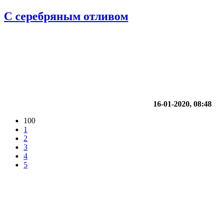
С серебряным отливом
16-01-2020, 08:48
100
1
2
3
4
5