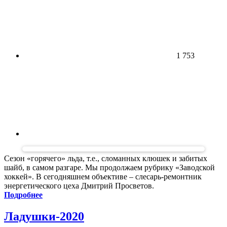
1 753
Сезон «горячего» льда, т.е., сломанных клюшек и забитых
шайб, в самом разгаре. Мы продолжаем рубрику «Заводской
хоккей». В сегодняшнем объективе – слесарь-ремонтник
энергетического цеха Дмитрий Просветов.
Подробнее
Ладушки-2020