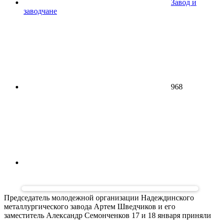
Завод и
заводчане
968
Председатель молодежной организации Надеждинского
металлургического завода Артем Шведчиков и его
заместитель Александр Семонченков 17 и 18 января приняли