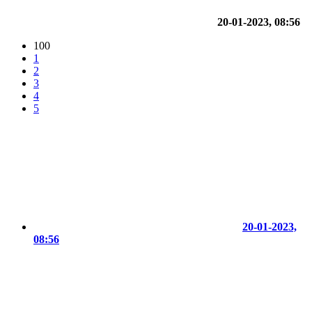
20-01-2023, 08:56
100
1
2
3
4
5
20-01-2023,
08:56