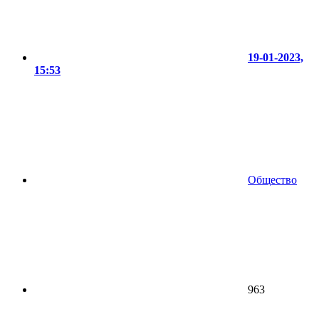
19-01-2023,
15:53
Общество
963