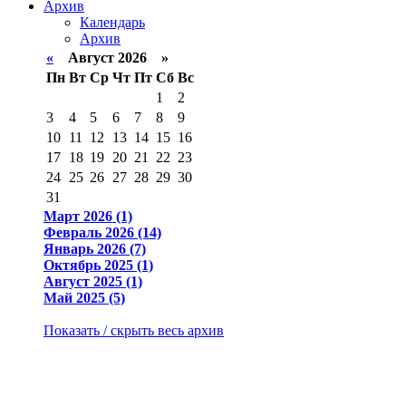
Архив
Календарь
Архив
«
Август 2026 »
Пн
Вт
Ср
Чт
Пт
Сб
Вс
1
2
3
4
5
6
7
8
9
10
11
12
13
14
15
16
17
18
19
20
21
22
23
24
25
26
27
28
29
30
31
Март 2026 (1)
Февраль 2026 (14)
Январь 2026 (7)
Октябрь 2025 (1)
Август 2025 (1)
Май 2025 (5)
Показать / скрыть весь архив