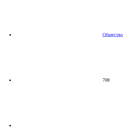
Общество
708