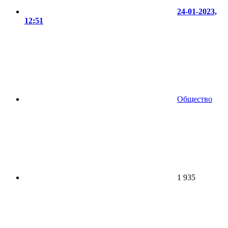
24-01-2023,
12:51
Общество
1 935