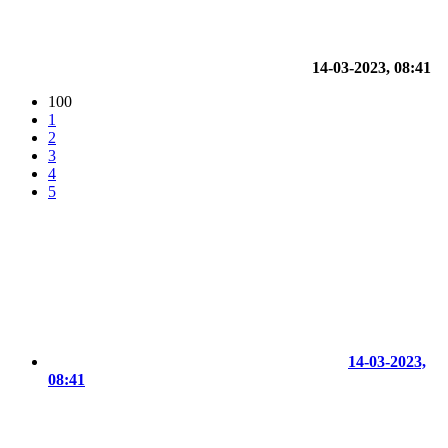
14-03-2023, 08:41
100
1
2
3
4
5
14-03-2023,
08:41