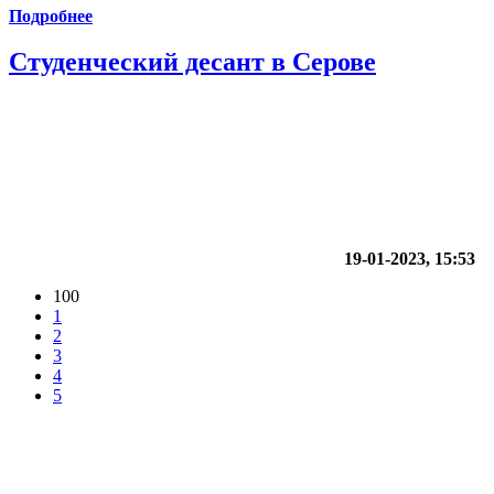
Подробнее
Студенческий десант в Серове
19-01-2023, 15:53
100
1
2
3
4
5