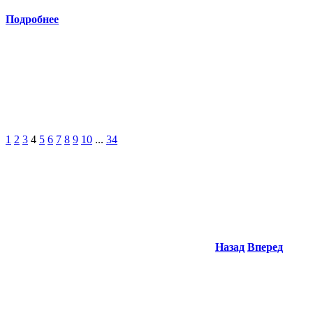
Подробнее
1
2
3
4
5
6
7
8
9
10
...
34
Назад
Вперед