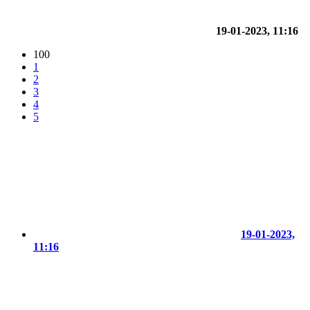
19-01-2023, 11:16
100
1
2
3
4
5
19-01-2023,
11:16