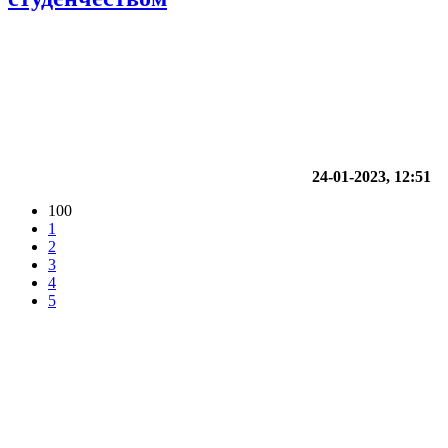
24-01-2023, 12:51
100
1
2
3
4
5