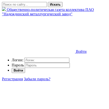
Искать
Общественно-политическая газета коллектива ПАО
"Надеждинский металлургический завод"
Войти
Логин:
Пароль
Войти
Регистрация
Забыли пароль?