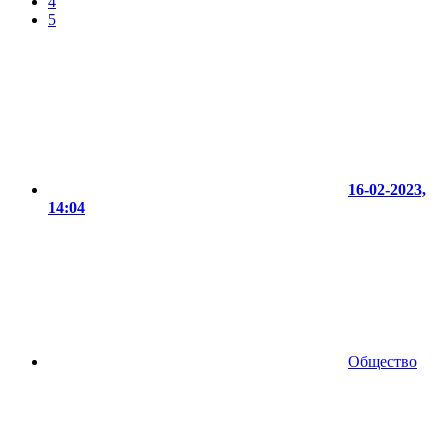
4
5
16-02-2023,
14:04
Общество