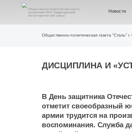
Общественно-политическая газета
Новости
коллектива ПАО "Надеждинский
металлургический завод"
Общественно-политическая газета "Сталь" г.
ДИСЦИПЛИНА И «УС
В День защитника Отечес
отметит своеобразный юб
армии трудится на произ
воспоминания. Служба д