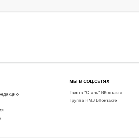
МЫ В СОЦ.СЕТЯХ
Газета "Сталь" ВКонтакте
редакцию
Группа НМЗ ВКонтакте
ия
а