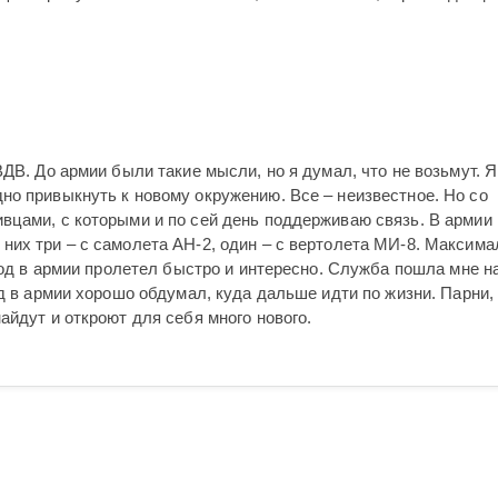
ДВ. До армии были такие мысли, но я думал, что не возьмут. Я
но привыкнуть к новому окружению. Все – неизвестное. Но со
вцами, с которыми и по сей день поддерживаю связь. В армии
них три – с самолета АН-2, один – с вертолета МИ-8. Максима
 Год в армии пролетел быстро и интересно. Служба пошла мне н
од в армии хорошо обдумал, куда дальше идти по жизни. Парни,
айдут и откроют для себя много нового.