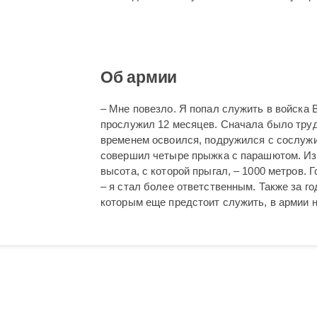
Об армии
– Мне повезло. Я попал служить в войска В
прослужил 12 месяцев. Сначала было труд
временем освоился, подружился с сослужи
совершил четыре прыжка с парашютом. Из 
высота, с которой прыгал, – 1000 метров.
– я стал более ответственным. Также за г
которым еще предстоит служить, в армии н