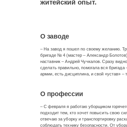
житейский опыт.
О заводе
– На завод я пошел по своему желанию. Т
бригаде № 4 (мастер – Александр Болотов)
наставник – Андрей Чучкалов. Сразу видно
сделать правильно, помогала вся бригада –
армии, есть дисциплина, и свой «устав» –
О профессии
– С февраля я работаю уборщиком горячег
подходит тем, кто хочет повысить свою силу
отвечаю за уборку и транспортировку раск
соблюдать технику безопасности. От убор