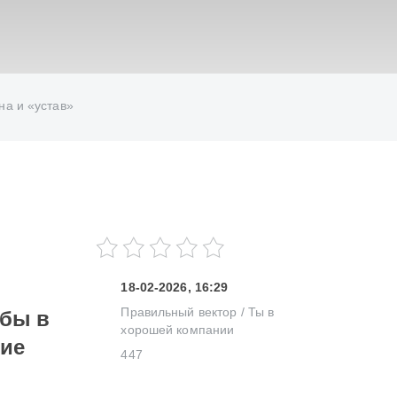
ИСКАТЬ
на и «устав»
18-02-2026, 16:29
Правильный вектор
/
Ты в
жбы в
хорошей компании
кие
447