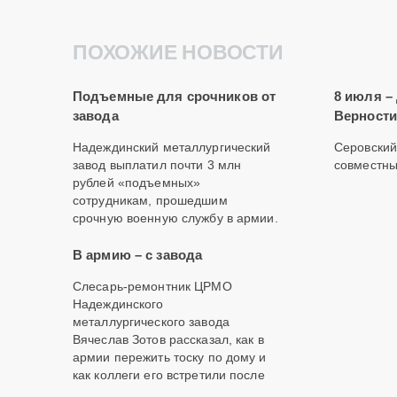
ПОХОЖИЕ НОВОСТИ
Подъемные для срочников от
8 июля –
завода
Верности
Надеждинский металлургический
Серовский
завод выплатил почти 3 млн
совместны
рублей «подъемных»
сотрудникам, прошедшим
срочную военную службу в армии.
В армию – с завода
Слесарь-ремонтник ЦРМО
Надеждинского
металлургического завода
Вячеслав Зотов рассказал, как в
армии пережить тоску по дому и
как коллеги его встретили после