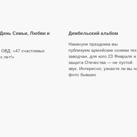
 День Семьи, Любви и
Дембельский альбом
Накануне праздника мы
публикуем армейские снимки тех
 ОВД: «47 счастливых
заводчан, для кого 23 Февраля и
х лет!»
защита Отечества — не пустой
звук. Интересно, узнаете ли вы н
фото бывших