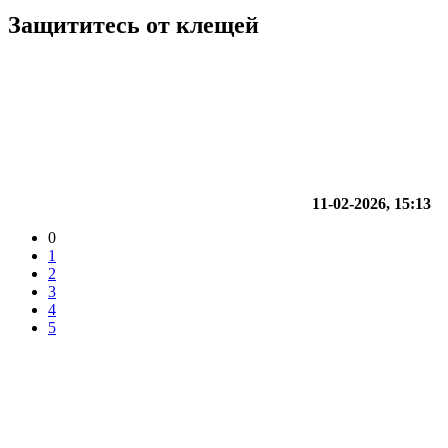
Защититесь от клещей
11-02-2026, 15:13
0
1
2
3
4
5