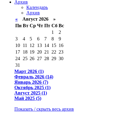
Архив
Календарь
Архив
«
Август 2026 »
Пн
Вт
Ср
Чт
Пт
Сб
Вс
1
2
3
4
5
6
7
8
9
10
11
12
13
14
15
16
17
18
19
20
21
22
23
24
25
26
27
28
29
30
31
Март 2026 (1)
Февраль 2026 (14)
Январь 2026 (7)
Октябрь 2025 (1)
Август 2025 (1)
Май 2025 (5)
Показать / скрыть весь архив