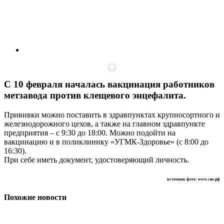
С 10 февраля началась вакцинация работников
метзавода против клещевого энцефалита.
Прививки можно поставить в здрав­пунк­тах крупносортного и
железнодорожного цехов, а также на главном здравпунк­те
предприятия – с 9:30 до 18:00. Можно подойти на
вакцинацию и в поликлинику «УГМК-Здоровье» (с 8:00 до
16:30).
При себе иметь документ, удостоверяющий личность.
источник фото: www.све.рф
Похожие новости