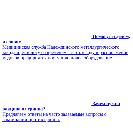
Помогут и делом,
и словом
Медицинская служба Надеждинского металлургического
завода идет в ногу со временем – в этом году в распоряжение
медиков предприятия поступило новое оборудование.
Зачем нужна
вакцина от гриппа?
Предлагаем ответы на часто задаваемые вопросы о
вакцинации против гриппа.