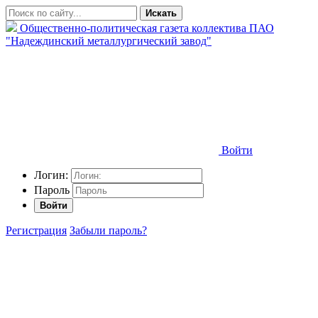
Искать
Общественно-политическая газета коллектива ПАО
"Надеждинский металлургический завод"
Войти
Логин:
Пароль
Войти
Регистрация
Забыли пароль?