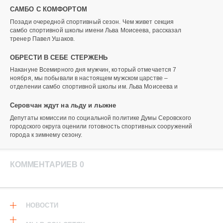
САМБО С КОМФОРТОМ
Позади очередной спортивный сезон. Чем живет секция
самбо спортивной школы имени Льва Моисеева, рассказал
тренер Павел Ушаков.
ОБРЕСТИ В СЕБЕ СТЕРЖЕНЬ
Накануне Всемирного дня мужчин, который отмечается 7
ноября, мы побывали в настоящем мужском царстве –
отделении самбо спортивной школы им. Льва Моисеева и
Серовчан ждут на льду и лыжне
Депутаты комиссии по социальной политике Думы Серовского
городского округа оценили готовность спортивных сооружений
города к зимнему сезону.
КОММЕНТАРИЕВ 0
НОВОСТИ