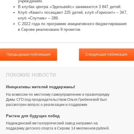
учреждениях.
В клубах центра «Эдельвейс» занимаются 3 847 детей.
Клуб «Квант» посещают 225 детей, клуб «Горизонт» – 347,
клуб «Спутник» – 289.
С 2022 года по программе инициативного бюджетирования
в Серове реализовано 9 проектов.
Предыдущая публикация
Следующая публикация
ПОХОЖИЕ НОВОСТИ
Инициативы жителей поддержаны!
На комиссии по местному самоуправлению и правопорядку
Думы СГО под председательством Ольги Гребеневой был
рассмотрен вопрос о реализации и поддержке
Растем для будущих побед
Надеждинский металлургический завод направил на
поддержку детского спорта в Серове 14 миллионов рублей.