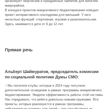
организуют творческие и праздничные чаепития для жителей
мик­рорайона.
В конкурсе проектов инициативного бюджетирования победил
проект интерактивного скалодрома для малышей. У него
несколько функций: спортивная, игровая и развлекательная.
Здесь занимаются дети от 6 до 12 лет.
Прямая речь
Альберт Шаймуратов, председатель комиссии
по социальной политике Думы СМО:
– Мы посетили клубы, которые в 2024 году получили
дополнительное оснащение в рамках программы инициативного
бюджетирования. Увидели эффективность работы этой системы.
Нас порадовало, что ребята довольны новыми кружками. Все
проекты, которые реализуются в рамках программы,
действительно полезны для детей – они способствуют их