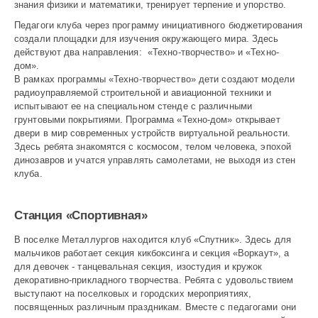
знания физики и математики, тренирует терпение и упорство.
Педагоги клуба через программу инициативного бюджетирования
создали площадки для изучения окружающего мира. Здесь
действуют два направления: «Техно-творчество» и «Техно-
дом».
В рамках программы «Техно-творчество» дети создают модели
радио­управляемой строительной и авиационной техники и
испытывают ее на специальном стенде с различными
грунтовыми покрытиями. Программа «Техно-дом» открывает
двери в мир современных устройств виртуальной реальности.
Здесь ребята знакомятся с космосом, телом человека, эпохой
динозавров и учатся управлять самолетами, не выходя из стен
клуба.
Станция «Спортивная»
В поселке Металлургов находится клуб «Спутник». Здесь для
мальчиков работает секция кикбоксинга и секция «Воркаут», а
для девочек - танцевальная секция, изостудия и кружок
декоративно-прикладного творчества. Ребята с удовольствием
выступают на поселковых и городских мероприятиях,
посвященных различным праздникам. Вместе с педагогами они