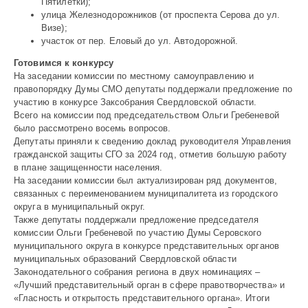
Пятилетки);
улица Железнодорожников (от проспекта Серова до ул.
Визе);
участок от пер. Еловый до ул. Автодорожной.
Готовимся к конкурсу
На заседании комиссии по местному самоуправлению и
правопорядку Думы СМО депутаты поддержали предложение по
участию в конкурсе Заксобрания Свердловской области.
Всего на комиссии под председательством Ольги Гребеневой
было рассмотрено восемь вопросов.
Депутаты приняли к сведению доклад руководителя Управления
гражданской защиты СГО за 2024 год, отметив большую работу
в плане защищенности населения.
На заседании комиссии был актуализирован ряд документов,
связанных с переименованием муниципалитета из городского
округа в муниципальный округ.
Также депутаты поддержали предложение председателя
комиссии Ольги Гребеневой по участию Думы Серовского
муниципального округа в конкурсе представительных органов
муниципальных образований Свердловской области
Законодательного собрания региона в двух номинациях –
«Лучший представительный орган в сфере правотворчества» и
«Гласность и открытость представительного органа». Итоги