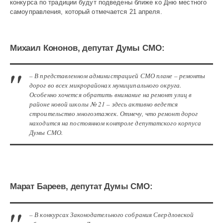
конкурса по традиции будут подведены ближе ко Дню местного
самоуправления, который отмечается 21 апреля.
Михаил Кононов, депутат Думы СМО:
– В представленном администрацией СМО плане – ремонты
дорог во всех микрорайонах муниципального округа.
Особенно хочется обратить внимание на ремонт улиц в
районе новой школы № 21 – здесь активно ведется
строительство многоэтажек. Отмечу, что ремонт дорог
находится на постоянном контроле депутатского корпуса
Думы СМО.
Марат Бареев, депутат Думы СМО:
– В конкурсах Законодательного собрания Свердловской