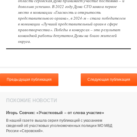
области серовская Дума принимает участие постоянно – и
довольно успешно. В 2022 году Дума СГО заняла первое
место в номинации «Гласность и открытость
представительного органа», в 2024-м – стала победителем
в номинации «Лучший представительный орган в сфере
правотворчества». Победы в конкурсах – это результат
командной работы депутатов Думы на благо жителей
округа.
Предыдущая публикация
Следующая публикация
ПОХОЖИЕ НОВОСТИ
Игорь Совчик: «Участковый – от слова участие»
В нашей газете вышла серия публикаций с указанием
сведений об участковых уполномоченных полиции МО МВД
России «Серовский».