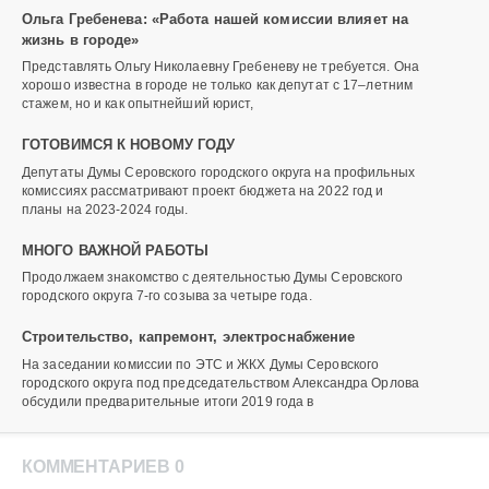
Ольга Гребенева: «Работа нашей комиссии влияет на
жизнь в городе»
Представлять Ольгу Николаевну Гребеневу не требуется. Она
хорошо известна в городе не только как депутат с 17–летним
стажем, но и как опытнейший юрист,
ГОТОВИМСЯ К НОВОМУ ГОДУ
Депутаты Думы Серовского городского округа на профильных
комиссиях рассматривают проект бюджета на 2022 год и
планы на 2023-2024 годы.
МНОГО ВАЖНОЙ РАБОТЫ
Продолжаем знакомство с деятельностью Думы Серовского
городского округа 7-го созыва за четыре года.
Строительство, капремонт, электроснабжение
На заседании комиссии по ЭТС и ЖКХ Думы Серовского
городского округа под председательством Александра Орлова
обсудили предварительные итоги 2019 года в
КОММЕНТАРИЕВ 0