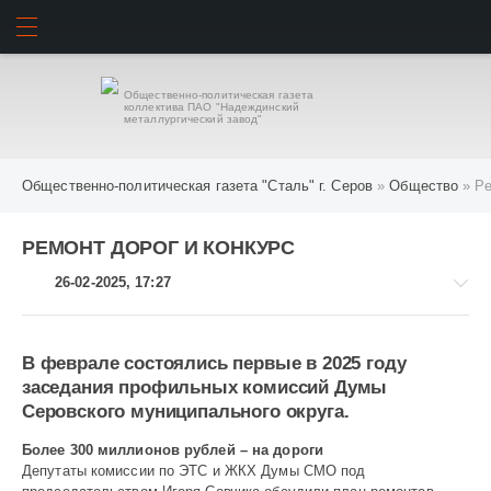
ИСКАТЬ
ВОЙТИ
Общественно-политическая газета
коллектива ПАО "Надеждинский
металлургический завод"
Общественно-политическая газета "Сталь" г. Серов
»
Общество
» Ре
РЕМОНТ ДОРОГ И КОНКУРС
26-02-2025, 17:27
В феврале состоялись первые в 2025 году
заседания профильных комиссий Думы
Общество
Серовского муниципального округа.
559
Более 300 миллионов рублей – на дороги
Депутаты комиссии по ЭТС и ЖКХ Думы СМО под