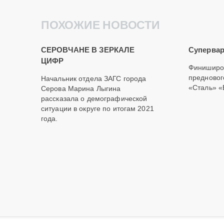
ПОХОЖИЕ НОВОСТИ
СЕРОВЧАНЕ В ЗЕРКАЛЕ
Супервар
ЦИФР
Финиширо
предновог
Начальник отдела ЗАГС города
«Сталь» «
Серова Марина Лыгина
рассказала о демографической
ситуации в округе по итогам 2021
года.