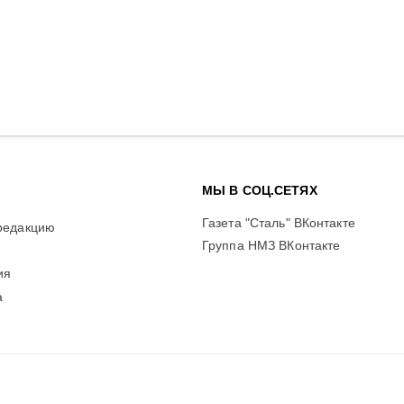
МЫ В СОЦ.СЕТЯХ
Газета "Сталь" ВКонтакте
редакцию
Группа НМЗ ВКонтакте
ия
а