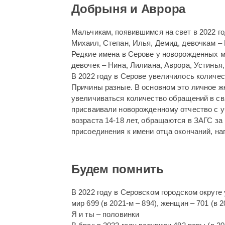
Добрыня и Аврора
Мальчикам, появившимся на свет в 2022 го
Михаил, Степан, Илья, Демид, девочкам – 
Редкие имена в Серове у новорожденных м
девочек – Нина, Лилиана, Аврора, Устинья
В 2022 году в Серове увеличилось количест
Причины разные. В основном это личное 
увеличиваться количество обращений в св
присваивали новорожденному отчество с у
возраста 14-18 лет, обращаются в ЗАГС за
присоединения к имени отца окончаний, напр
Будем помнить
В 2022 году в Серовском городском округе 
мир 699 (в 2021-м – 894), женщин – 701 (в 2
Я и ты – половинки