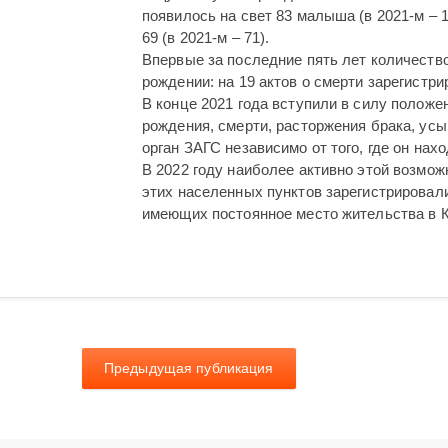
появилось на свет 83 малыша (в 2021-м – 
69 (в 2021-м – 71).
Впервые за последние пять лет количество
рождении: на 19 актов о смерти зарегистр
В конце 2021 года вступили в силу положе
рождения, смерти, расторжения брака, ус
орган ЗАГС независимо от того, где он нахо
В 2022 году наиболее активно этой возмо
этих населенных пунктов зарегистрировали
имеющих постоянное место жительства в К
Предыдущая публикация