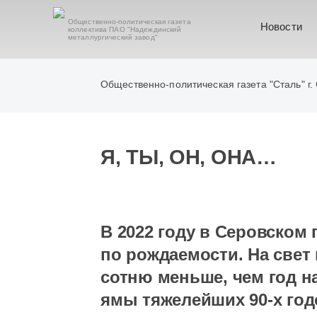
Общественно-политическая газета
Новости
коллектива ПАО "Надеждинский
металлургический завод"
Общественно-политическая газета "Сталь" г.
Я, ТЫ, ОН, ОНА…
В 2022 году в Серовском
по рождаемости. На свет
сотню меньше, чем год н
ямы тяжелейших 90-х год