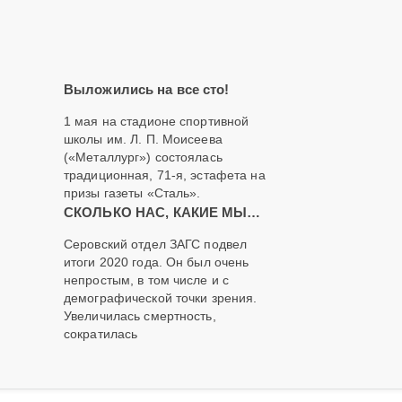
Выложились на все сто!
1 мая на стадионе спортивной
школы им. Л. П. Моисеева
(«Металлург») состоялась
традиционная, 71-я, эстафета на
призы газеты «Сталь».
СКОЛЬКО НАС, КАКИЕ МЫ…
Серовский отдел ЗАГС подвел
итоги 2020 года. Он был очень
непростым, в том числе и с
демографической точки зрения.
Увеличилась смертность,
сократилась