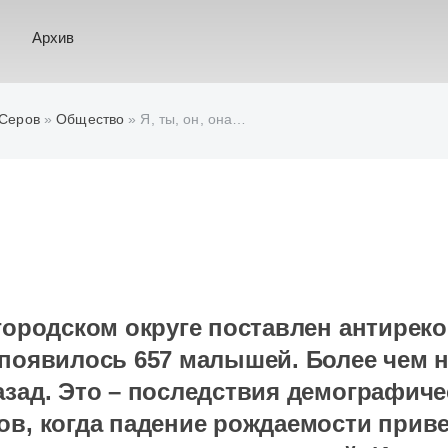
Архив
 Серов
»
Общество
» Я, ты, он, она…
 городском округе поставлен антирек
 появилось 657 малышей. Более чем 
азад. Это – последствия демографич
ов, когда падение рождаемости приве