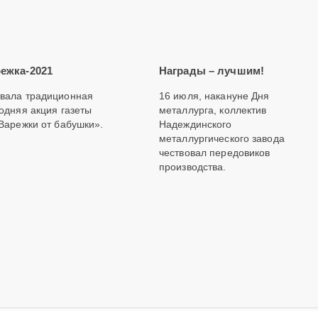
ежка-2021
Награды – лучшим!
вала традиционная
16 июля, накануне Дня
одняя акция газеты
металлурга, коллектив
Варежки от бабушки».
Надеждинского
металлургического завода
чествовал передовиков
производства.