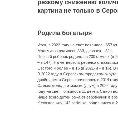
резкому снижению количе
картина не только в Серо
Родила богатыря
Итак, в 2022 году на свет появилось 657 юн
Мальчиков родилось 333, девочек – 324.
Первый ребенок родился в 200 семьях (в 2021
– в 147). На четвертого ребенка отважились в
шестого и более – в 15 (в 2021-м – в 16).
В 2022 году в Серовском городском округе
двойняшек в Серове появилось в 2014 году
Самым молодым мамам (двум) в 2022 году
году на свет появилось 11 детей. Самой во
Чаще всего детей рожают серовчанки в возр
К сожалению, 142 ребенка, родившихся в 20