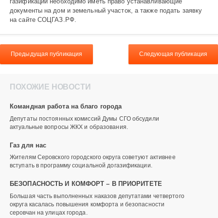
газификации необходимо иметь право устанавливающие
документы на дом и земельный участок, а также подать заявку
на сайте СОЦГАЗ.РФ.
Предыдущая публикация
Следующая публикация
ПОХОЖИЕ НОВОСТИ
Командная работа на благо города
Депутаты постоянных комиссий Думы СГО обсудили
актуальные вопросы ЖКХ и образования.
Газ для нас
Жителям Серовского городского округа советуют активнее
вступать в программу социальной догазификации.
БЕЗОПАСНОСТЬ И КОМФОРТ – В ПРИОРИТЕТЕ
Большая часть выполненных наказов депутатами четвертого
округа касалась повышения комфорта и безопасности
серовчан на улицах города.