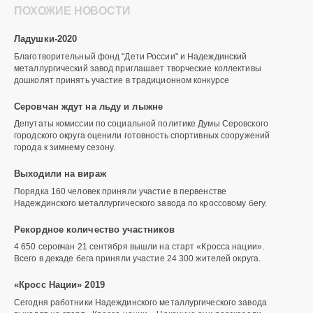
ПОХОЖИЕ НОВОСТИ
Ладушки-2020
Благотворительный фонд "Дети России" и Надеждинский
металлургический завод приглашает творческие коллективы
дошколят принять участие в традиционном конкурсе
Серовчан ждут на льду и лыжне
Депутаты комиссии по социальной политике Думы Серовского
городского округа оценили готовность спортивных сооружений
города к зимнему сезону.
Выходили на вираж
Порядка 160 человек приняли участие в первенстве
Надеждинского металлургического завода по кроссовому бегу.
Рекордное количество участников
4 650 серовчан 21 сентября вышли на старт «Кросса нации».
Всего в декаде бега приняли участие 24 300 жителей округа.
«Кросс Нации» 2019
Сегодня работники Надеждинского металлургического завода