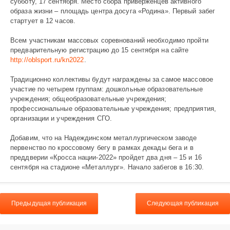
субботу, 17 сентября. Место сбора приверженцев активного
образа жизни – площадь центра досуга «Родина». Первый забег
стартует в 12 часов.
Всем участникам массовых соревнований необходимо пройти
предварительную регистрацию до 15 сентября на сайте
http://oblsport.ru/kn2022
.
Традиционно коллективы будут награждены за самое массовое
участие по четырем группам: дошкольные образовательные
учреждения; общеобразовательные учреждения;
профессиональные образовательные учреждения; предприятия,
организации и учреждения СГО.
Добавим, что на Надеждинском металлургическом заводе
первенство по кроссовому бегу в рамках декады бега и в
преддверии «Кросса нации-2022» пройдет два дня – 15 и 16
сентября на стадионе «Металлург». Начало забегов в 16:30.
Предыдущая публикация
Следующая публикация