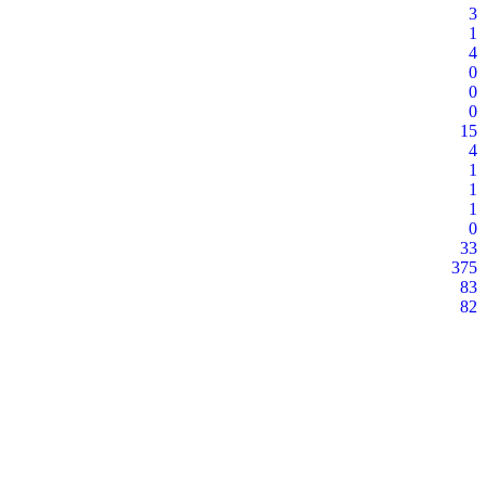
3
1
4
0
0
0
15
4
1
1
1
0
33
375
83
82