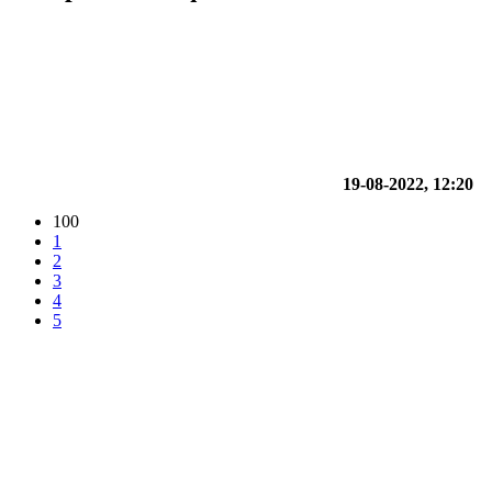
19-08-2022, 12:20
100
1
2
3
4
5