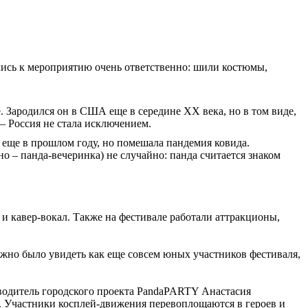
ились к мероприятию очень ответственно: шили костюмы,
. Зародился он в США еще в середине XX века, но в том виде,
 – Россия не стала исключением.
 еще в прошлом году, но помешала пандемия ковида.
– панда-вечеринка) не случайно: панда считается знаком
и кавер-вокал. Также на фестивале работали аттракционы,
жно было увидеть как еще совсем юных участников фестиваля,
ководитель городского проекта PandaPARTY Анастасия
. Участники косплей-движения перевоплощаются в героев и