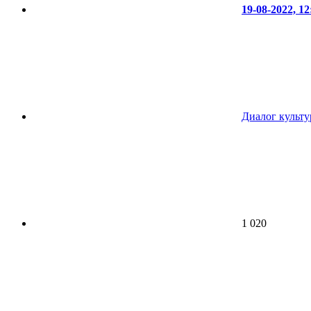
19-08-2022, 12
Диалог культу
1 020