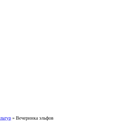
льтур
» Вечеринка эльфов