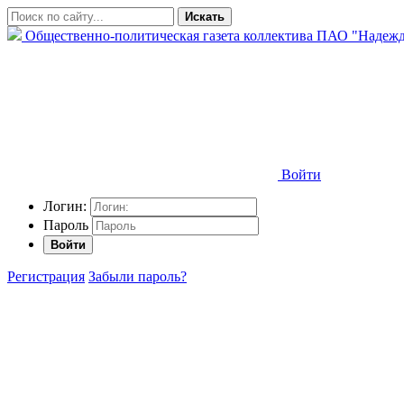
Искать
Общественно-политическая газета коллектива ПАО "Надежд
Войти
Логин:
Пароль
Войти
Регистрация
Забыли пароль?