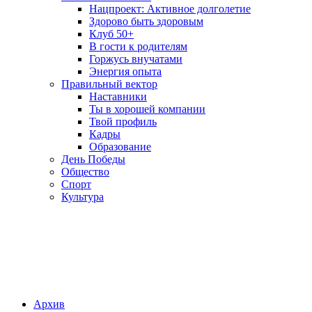
Нацпроект: Активное долголетие
Здорово быть здоровым
Клуб 50+
В гости к родителям
Горжусь внучатами
Энергия опыта
Правильный вектор
Наставники
Ты в хорошей компании
Твой профиль
Кадры
Образование
День Победы
Общество
Спорт
Культура
Архив