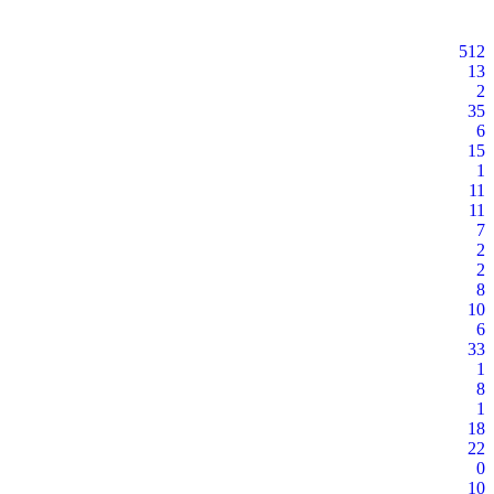
512
13
2
35
6
15
1
11
11
7
2
2
8
10
6
33
1
8
1
18
22
0
10