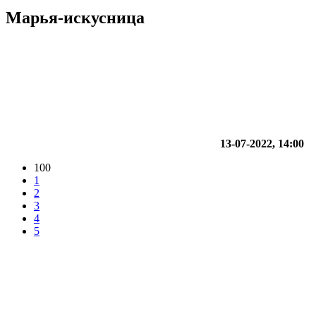
Марья-искусница
13-07-2022, 14:00
100
1
2
3
4
5