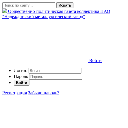
Искать
Общественно-политическая газета коллектива ПАО
"Надеждинский металлургический завод"
Войти
Логин:
Пароль
Войти
Регистрация
Забыли пароль?