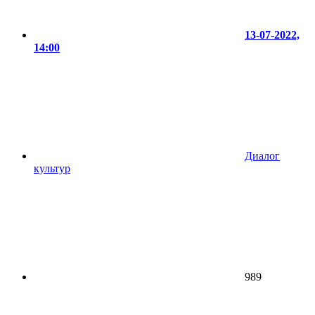
13-07-2022,
14:00
Диалог
культур
989