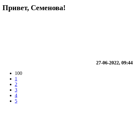
Привет, Семенова!
27-06-2022, 09:44
100
1
2
3
4
5