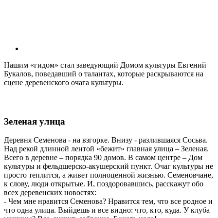
Нашим «гидом» стал заведующий Домом культуры Евгений
Букалов, поведавший о талантах, которые раскрываются на
сцене деревенского очага культуры.
Зеленая улица
Деревня Семенова - на взгорке. Внизу - разлившаяся Сосьва.
Над рекой длинной лентой «бежит» главная улица – Зеленая.
Всего в деревне – порядка 90 домов. В самом центре – Дом
культуры и фельд­шерско-акушерский пункт. Очаг культуры не
просто теплится, а живет полноценной жизнью. Семеновчане,
к слову, люди открытые. И, поздоровавшись, расскажут обо
всех деревенских новостях:
- Чем мне нравится Семенова? Нравится тем, что все родное и
что одна улица. Выйдешь и все видно: что, кто, куда. У клуба