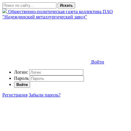
Искать
Общественно-политическая газета коллектива ПАО
"Надеждинский металлургический завод"
Войти
Логин:
Пароль
Войти
Регистрация
Забыли пароль?