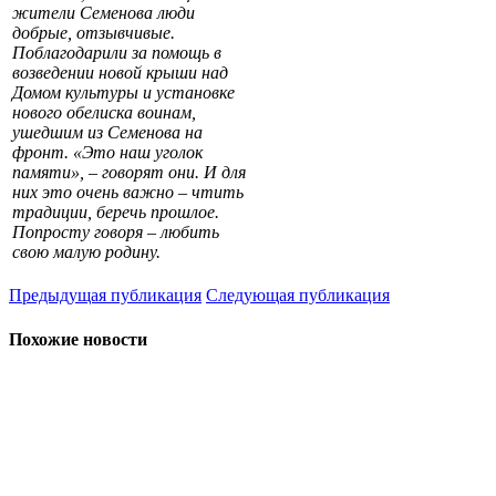
жители Семенова люди
добрые, отзывчивые.
Поблагодарили за помощь в
возведении новой крыши над
Домом культуры и установке
нового обелиска воинам,
ушедшим из Семенова на
фронт. «Это наш уголок
памяти», – говорят они. И для
них это очень важно – чтить
традиции, беречь прошлое.
Попросту говоря – любить
свою малую родину.
Предыдущая публикация
Следующая публикация
Похожие новости