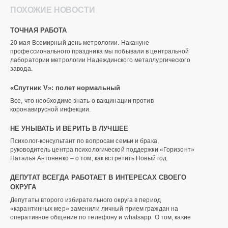
ПОХОЖИЕ НОВОСТИ
ТОЧНАЯ РАБОТА
20 мая Всемирный день метрологии. Накануне
профессионального праздника мы побывали в центральной
лаборатории метрологии Надеждинского металлургического
завода.
«Спутник V»: полет нормальный
Все, что необходимо знать о вакцинации против
коронавирусной инфекции.
НЕ УНЫВАТЬ И ВЕРИТЬ В ЛУЧШЕЕ
Психолог-консультант по вопросам семьи и брака,
руководитель центра психологической поддержки «Горизонт»
Наталья Антоненко – о том, как встретить Новый год.
ДЕПУТАТ ВСЕГДА РАБОТАЕТ В ИНТЕРЕСАХ СВОЕГО
ОКРУГА
Депутаты второго избирательного округа в период
«карантинных мер» заменили личный прием граждан на
оперативное общение по телефону и whatsapp. О том, какие