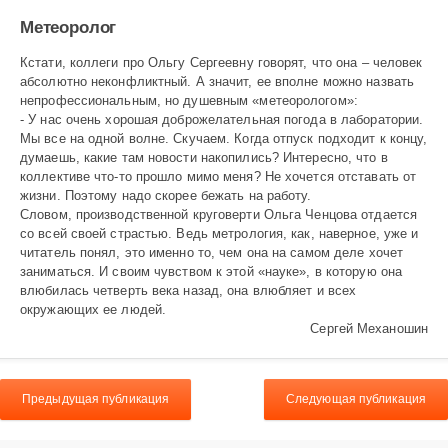
Метеоролог
Кстати, коллеги про Ольгу Сергеевну говорят, что она – человек
абсолютно неконфликтный. А значит, ее вполне можно назвать
непрофессиональным, но душевным «метеорологом»:
- У нас очень хорошая доброжелательная погода в лаборатории.
Мы все на одной волне. Скучаем. Когда отпуск подходит к концу,
думаешь, какие там новости накопились? Интересно, что в
коллективе что-то прошло мимо меня? Не хочется отставать от
жизни. Поэтому надо скорее бежать на работу.
Словом, производственной круговерти Ольга Ченцова отдается
со всей своей страстью. Ведь метрология, как, наверное, уже и
читатель понял, это именно то, чем она на самом деле хочет
заниматься. И своим чувством к этой «науке», в которую она
влюбилась четверть века назад, она влюбляет и всех
окружающих ее людей.
Сергей Механошин
Предыдущая публикация
Следующая публикация