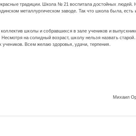
рекрасные традиции. Школа № 21 воспитала достойных людей.
динском металлургическом заводе. Так что школа была, есть и
ил коллектив школы и собравшихся в зале учеников и выпускник
Несмотря на солидный возраст, школу нельзя назвать старой.
х учеников. Всем желаю здоровья, удачи, терпения.
Михаил О