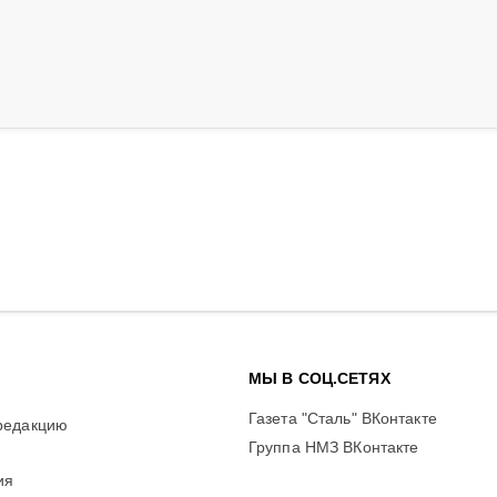
МЫ В СОЦ.СЕТЯХ
Газета "Сталь" ВКонтакте
редакцию
Группа НМЗ ВКонтакте
ия