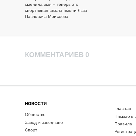
сменила имя – теперь это
спортивная школа имени Льва
Павловича Моисеева.
КОММЕНТАРИЕВ 0
НОВОСТИ
Главная
Общество
Письмо в 
Завод и заводчане
Правила
Спорт
Регистрац