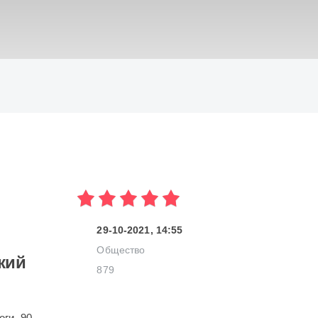
ИСКАТЬ
29-10-2021, 14:55
Общество
кий
879
оги. 90