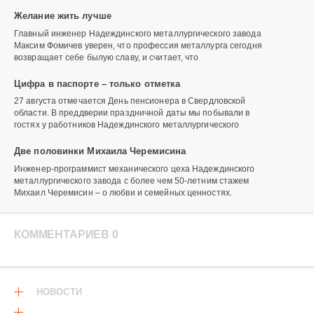
Желание жить лучше
Главный инженер Надеждинского металлургического завода
Максим Фомичев уверен, что профессия металлурга сегодня
возвращает себе былую славу, и считает, что
Цифра в паспорте – только отметка
27 августа отмечается День пенсионера в Свердловской
области. В преддверии праздничной даты мы побывали в
гостях у работников Надеждинского металлургического
Две половинки Михаила Черемисина
Инженер-программист механического цеха Надеждинского
металлургического завода с более чем 50-летним стажем
Михаил Черемисин – о любви и семейных ценностях.
КОММЕНТАРИЕВ 0
НОВОСТИ