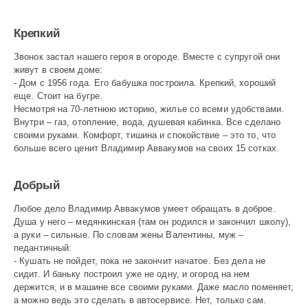
Крепкий
Звонок застал нашего героя в огороде. Вместе с супругой они
живут в своем доме:
- Дом с 1956 года. Его бабушка построила. Крепкий, хороший
еще. Стоит на бугре.
Несмотря на 70-летнюю историю, жилье со всеми удобствами.
Внутри – газ, отопление, вода, душевая кабинка. Все сделано
своими руками. Комфорт, тишина и спокойствие – это то, что
больше всего ценит Владимир Аввакумов на своих 15 сотках.
Добрый
Любое дело Владимир Аввакумов умеет обращать в доброе.
Душа у него – медянкинская (там он родился и закончил школу),
а руки – сильные. По словам жены Валентины, муж –
педантичный:
- Кушать не пойдет, пока не закончит начатое. Без дела не
сидит. И баньку построил уже не одну, и огород на нем
держится, и в машине все своими руками. Даже масло поменяет,
а можно ведь это сделать в автосервисе. Нет, только сам.