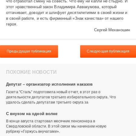
что отработал смену на совесть. Что ему ни капли не стыдно. И
этот нравственный закон Владимира Аввакумова, который
оттачивает, доводит и шлифует десятилетиями в своей жизни и
в своей работе, и есть фирменный «Знак качества» от нашего
героя.
Сергей Механошин
Предыдущая публикация
Следующая публикация
ПОХОЖИЕ НОВОСТИ
Депутат – организатор исполнения наказов
Газета "Сталь" подготовила новый отчет, в этот раз о
деятельности депутатов третьего избирательного округа. Что
удалось сделать депутатам третьего округа за
С внуком на одной волне
В конце августа стартовал месячник пенсионера в
Свердловской области. В этой связи мы начинаем новую
рубрику «Горжусь внучатами».