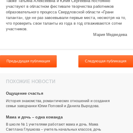
Также Татьяна Алексеевна и Юлия Сергеевна постоянно
участвуют в областном фестивале творчества работников
образовательного процесса Свердловской области «Грани
таланта», где не раз завоевывали первые места, несмотря на то,
что проверить свои таланты из года в год отваживаются сотни
участников.
Мария Медведева
Предыдущая публикация
Следующая публикация
ПОХОЖИЕ НОВОСТИ
Ощущение счастья
История знакомства, романтических отношений и создания
семьи заводчанки Юлии Поповой и Данила Выродова.
Мама и дочь – одна команда
В школе № 1 учителями работают мама и дочь. Мама
Светлана Глушкова – учитель начальных классов, дочь