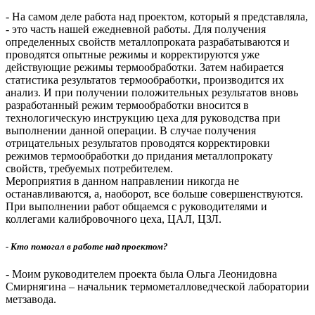
- На самом деле работа над проектом, который я представляла,
- это часть нашей ежедневной работы. Для получения
определенных свойств металлопроката разрабатываются и
проводятся опытные режимы и корректируются уже
действующие режимы термообработки. Затем набирается
статистика результатов термообработки, производится их
анализ. И при получении положительных результатов вновь
разработанный режим термообработки вносится в
технологическую инструкцию цеха для руководства при
выполнении данной операции. В случае получения
отрицательных результатов проводятся корректировки
режимов термообработки до придания металлопрокату
свойств, требуемых потребителем.
Мероприятия в данном направлении никогда не
останавливаются, а, наоборот, все больше совершенствуются.
При выполнении работ общаемся с руководителями и
коллегами калибровочного цеха, ЦАЛ, ЦЗЛ.
- Кто помогал в работе над проектом?
- Моим руководителем проекта была Ольга Леонидовна
Смирнягина – начальник термометалловедческой лаборатории
метзавода.