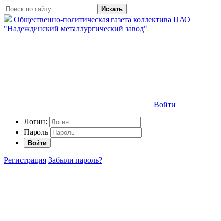
Искать
Общественно-политическая газета коллектива ПАО
"Надеждинский металлургический завод"
Войти
Логин:
Пароль
Войти
Регистрация
Забыли пароль?