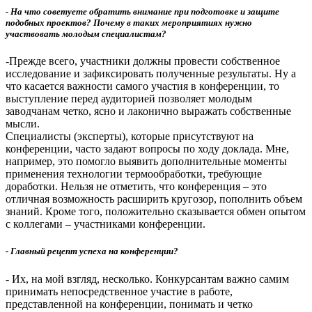
- На что советуете обратить внимание при подготовке и защите
подобных проектов? Почему в таких мероприятиях нужно
участвовать молодым специалистам?
-Прежде всего, участники должны провести собственное
исследование и зафиксировать полученные результаты. Ну а
что касается важности самого участия в конференции, то
выступление перед аудиторией позволяет молодым
заводчанам четко, ясно и лаконично выражать собственные
мысли.
Специалисты (эксперты), которые присутствуют на
конференции, часто задают вопросы по ходу доклада. Мне,
например, это помогло выявить дополнительные моменты
применения технологии термообработки, требующие
доработки. Нельзя не отметить, что конференция – это
отличная возможность расширить кругозор, пополнить объем
знаний. Кроме того, положительно сказывается обмен опытом
с коллегами – участниками конференции.
- Главный рецепт успеха на конференции?
- Их, на мой взгляд, несколько. Конкурсантам важно самим
принимать непосредственное участие в работе,
представленной на конференции, понимать и четко