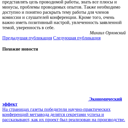
представлять цель проводимой работы, знать все плюсы и
минусы, проблемы проводимых опытов. Также необходимо
доступно и понятно раскрыть тему работы для членов
комиссии и слушателей конференции. Кроме того, очень
важно иметь позитивный настрой, увлеченность заявленной
темой, уверенность в себе.
Михаил Орловский
Предыдущая публикация
Следующая публикация
Похожие новости
Экономический
эффект
На страницах газеты победители научно-практических
конференций метзавода делятся секретами успеха и
рассказывают, как их проект был реализован на производстве.