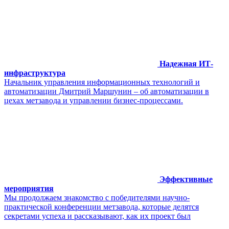
Надежная ИТ-
инфраструктура
Начальник управления информационных технологий и
автоматизации Дмитрий Маршунин – об автоматизации в
цехах метзавода и управлении бизнес-процессами.
Эффективные
мероприятия
Мы продолжаем знакомство с победителями научно-
практической конференции метзавода, которые делятся
секретами успеха и рассказывают, как их проект был