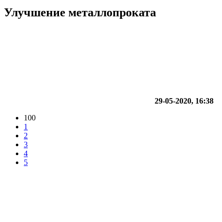
Улучшение металлопроката
29-05-2020, 16:38
100
1
2
3
4
5