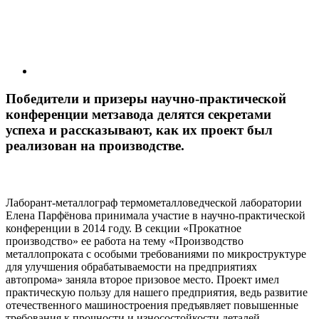
Победители и призеры научно-практической
конференции метзавода делятся секретами
успеха и рассказывают, как их проект был
реализован на производстве.
Лаборант-металлограф термометалловедческой лаборатории
Елена Парфёнова принимала участие в научно-практической
конференции в 2014 году. В секции «Прокатное
производство» ее работа на тему «Производство
металлопроката с особыми требованиями по микроструктуре
для улучшения обрабатываемости на предприятиях
автопрома» заняла второе призовое место. Проект имел
практическую пользу для нашего предприятия, ведь развитие
отечественного машинострое­ния предъявляет повышенные
требования к прочности и износостойкости деталей.