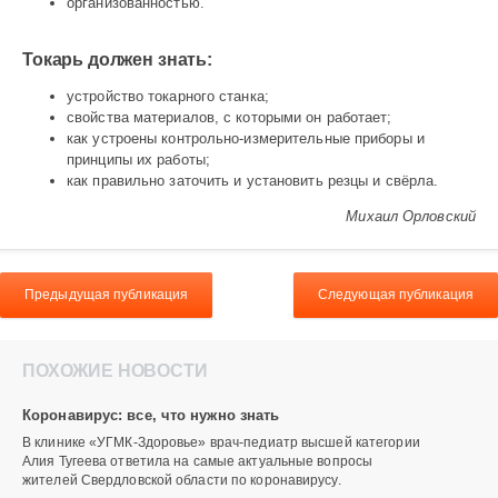
организованностью.
Токарь должен знать:
устройство токарного станка;
свойства материалов, с которыми он работает;
как устроены контрольно-измерительные приборы и
принципы их работы;
как правильно заточить и установить резцы и свёрла.
Михаил Орловский
Предыдущая публикация
Следующая публикация
ПОХОЖИЕ НОВОСТИ
Коронавирус: все, что нужно знать
В клинике «УГМК-Здоровье» врач-педиатр высшей категории
Алия Тугеева ответила на самые актуальные вопросы
жителей Свердловской области по коронавирусу.