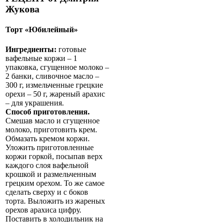
Жукова
Торт «Юбилейный»
Ингредиенты:
готовые
вафельные коржи – 1
упаковка, сгущенное молоко –
2 банки, сливочное масло –
300 г, измельченные грецкие
орехи – 50 г, жареный арахис
– для украшения.
Способ приготовления.
Смешав масло и сгущенное
молоко, приготовить крем.
Обмазать кремом коржи.
Уложить приготовленные
коржи горкой, посыпав верх
каждого слоя вафельной
крошкой и размельченным
грецким орехом. То же самое
сделать сверху и с боков
торта. Выложить из жареных
орехов арахиса цифру.
Поставить в холодильник на