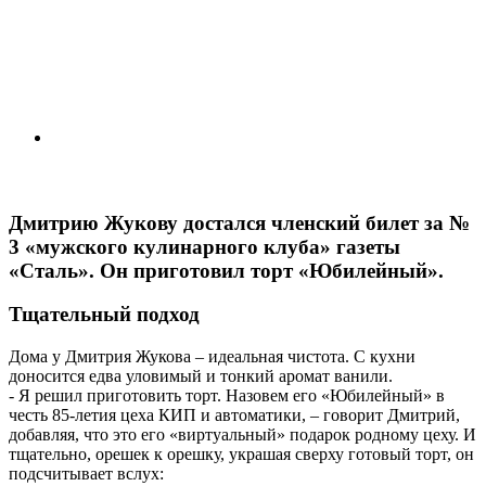
Дмитрию Жукову достался членский билет за №
3 «мужского кулинарного клуба» газеты
«Сталь». Он приготовил торт «Юбилейный».
Тщательный подход
Дома у Дмитрия Жукова – идеальная чистота. С кухни
доносится едва уловимый и тонкий аромат ванили.
- Я решил приготовить торт. Назовем его «Юбилейный» в
честь 85-летия цеха КИП и автоматики, – говорит Дмитрий,
добавляя, что это его «виртуальный» подарок родному цеху. И
тщательно, орешек к орешку, украшая сверху готовый торт, он
подсчитывает вслух: