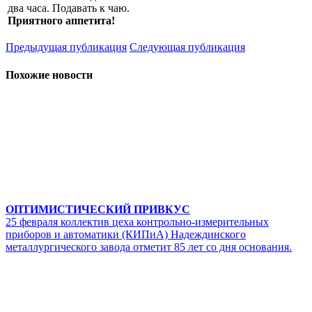
два часа. Подавать к чаю.
Приятного аппетита!
Предыдущая публикация
Следующая публикация
Похожие новости
ОПТИМИСТИЧЕСКИЙ ПРИВКУС
25 февраля коллектив цеха контрольно-измерительных
приборов и автоматики (КИПиА) Надеждинского
металлургического завода отметит 85 лет со дня основания.