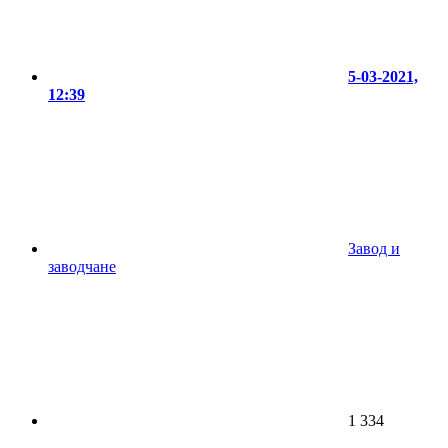
5-03-2021,
12:39
Завод и
заводчане
1 334