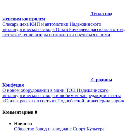
Тепло под
женским контролем
Слесарь цеха КИП и автоматики Надеждинского
металлургического завода Ольга Бочкарева рассказала о том,
что такое тепловизоры и сложно ли научиться с ними
С родины
Конфуция
О новом оборудовании в мини-ТЭЦ Надеждинского
металлургического завода и любимом чае редакции газеты
«Сталь» рассказал гость из Поднебесной, инженер-наладчик
Комментариев 0
Новости
Общество
Завод и заводчане
Спорт
Культура