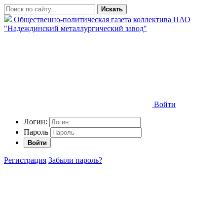
Искать
Общественно-политическая газета коллектива ПАО
"Надеждинский металлургический завод"
Войти
Логин:
Пароль
Войти
Регистрация
Забыли пароль?