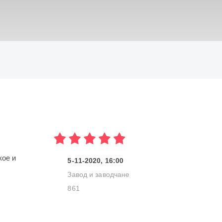
ИСКАТЬ
кое и
5-11-2020, 16:00
Завод и заводчане
861