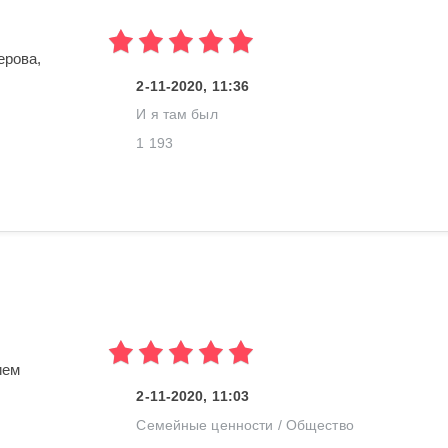
ерова,
2-11-2020, 11:36
И я там был
1 193
ием
2-11-2020, 11:03
Семейные ценности
/
Общество