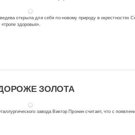
едева открыла для себя по-новому природу в окрестностях С
 «тропе здоровья».
 ДОРОЖЕ ЗОЛОТА
таллургического завода Виктор Пронин считает, что с появлен