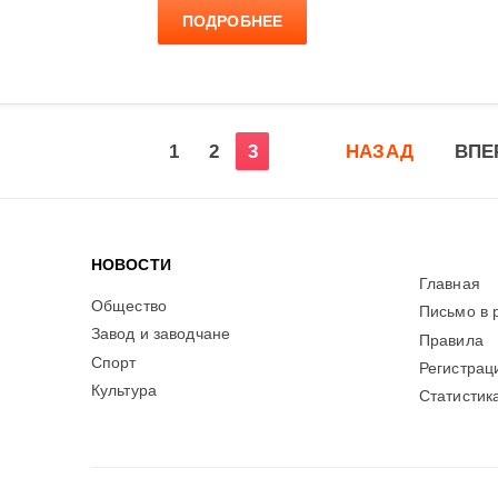
ПОДРОБНЕЕ
1
2
3
НАЗАД
ВПЕ
НОВОСТИ
Главная
Общество
Письмо в 
Завод и заводчане
Правила
Спорт
Регистрац
Культура
Статистик