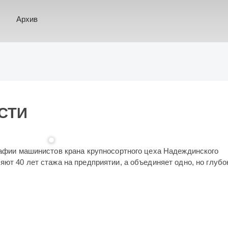
Архив
СТИ
графии машинистов крана крупносортного цеха Надеждинского
яют 40 лет стажа на предприятии, а объединяет одно, но глубо