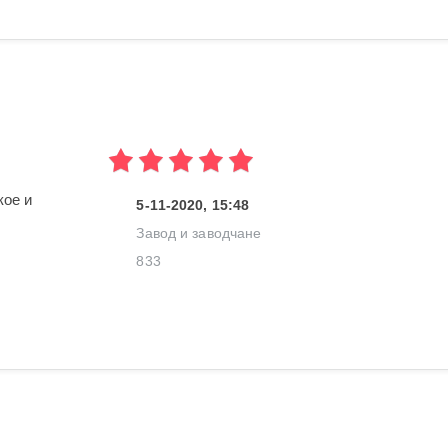
кое и
5-11-2020, 15:48
Завод и заводчане
833