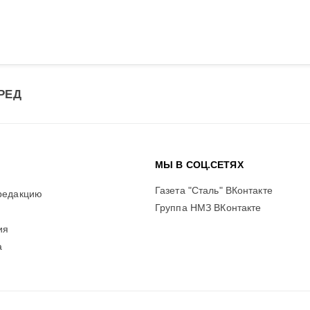
РЕД
МЫ В СОЦ.СЕТЯХ
Газета "Сталь" ВКонтакте
редакцию
Группа НМЗ ВКонтакте
ия
а