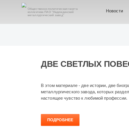
Общественно-политическая газета
Новости
коллектива ПАО "Надеждинский
металлургический завод"
ДВЕ СВЕТЛЫХ ПОВЕ
В этом материале - две истории, две био
металлургического завода, которых раздел
настоящее чувство к любимой профессии.
ПОДРОБНЕЕ