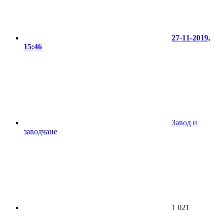
27-11-2019,
15:46
Завод и
заводчане
1 021