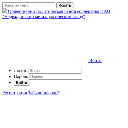
Искать
Общественно-политическая газета коллектива ПАО
"Надеждинский металлургический завод"
Войти
Логин:
Пароль
Войти
Регистрация
Забыли пароль?