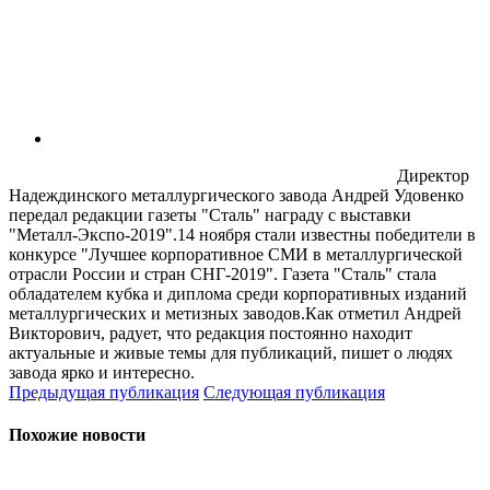
Директор
Надеждинского металлургического завода Андрей Удовенко
передал редакции газеты "Сталь" награду с выставки
"Металл-Экспо-2019".14 ноября стали известны победители в
конкурсе "Лучшее корпоративное СМИ в металлургической
отрасли России и стран СНГ-2019". Газета "Сталь" стала
обладателем кубка и диплома среди корпоративных изданий
металлургических и метизных заводов.Как отметил Андрей
Викторович, радует, что редакция постоянно находит
актуальные и живые темы для публикаций, пишет о людях
завода ярко и интересно.
Предыдущая публикация
Следующая публикация
Похожие новости