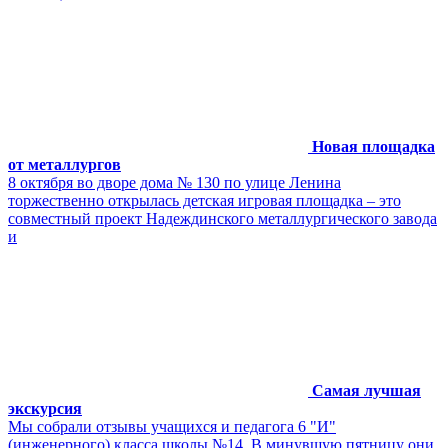
Новая площадка
от металлургов
8 октября во дворе дома № 130 по улице Ленина
торжественно открылась детская игровая площадка – это
совместный проект Надеждинского металлургического завода
и
Самая лучшая
экскурсия
Мы собрали отзывы учащихся и педагога 6 "И"
(инженерного) класса школы №14. В минувшую пятницу они