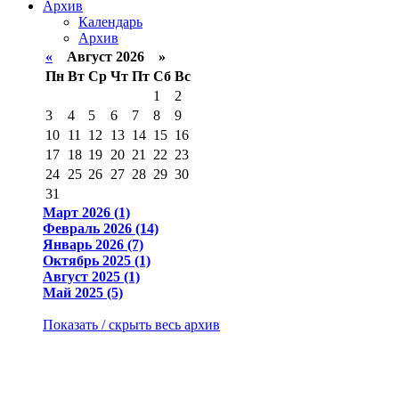
Архив
Календарь
Архив
«
Август 2026 »
Пн
Вт
Ср
Чт
Пт
Сб
Вс
1
2
3
4
5
6
7
8
9
10
11
12
13
14
15
16
17
18
19
20
21
22
23
24
25
26
27
28
29
30
31
Март 2026 (1)
Февраль 2026 (14)
Январь 2026 (7)
Октябрь 2025 (1)
Август 2025 (1)
Май 2025 (5)
Показать / скрыть весь архив