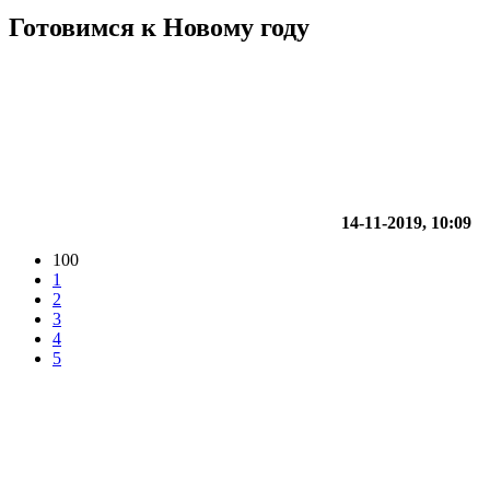
Готовимся к Новому году
14-11-2019, 10:09
100
1
2
3
4
5