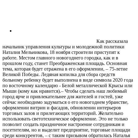
Как рассказала
начальник управления культуры и молодежной политики
Наталия Мельникова, 18 ноября строители приступят к
работе. Местом главного новогоднего городка, как и в
прошлом году, станет Преображенская площадь. Основная
тема, которая будет отражена в его оформлении, – 75-летие
Великой Победы. Ледяная копилка для сбора средств
больному ребенку будет выполнена в виде символа 2020 года
по восточному календарю - Белой металлической Крысы или
Мыши (кому как нравится).– Чтобы сделать наш любимый
город ярче и привлекательнее для жителей и гостей, уже
сейчас необходимо задуматься о его новогоднем убранстве,
оформлении витрин и фасадов, обновлении интерьеров
торговых залов и прилегающих территорий. Желательно
использовать светотехническое оформление. Это не только
позволит создать праздничное настроение сотрудникам и
посетителям, но и выделит предприятие, торговые площади
среди конкурентов, – с таким призывом обратилась Наталья