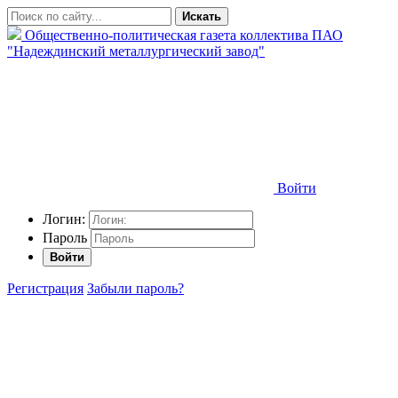
Искать
Общественно-политическая газета коллектива ПАО
"Надеждинский металлургический завод"
Войти
Логин:
Пароль
Войти
Регистрация
Забыли пароль?