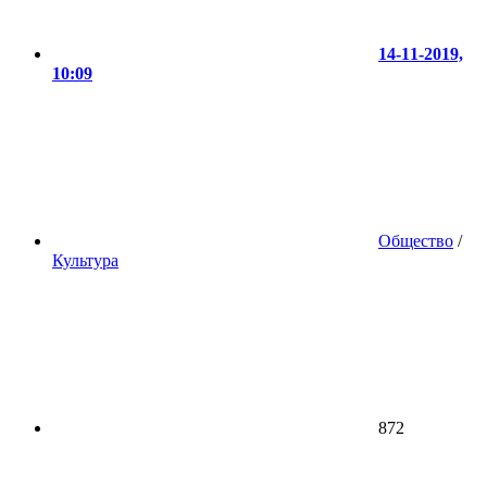
14-11-2019,
10:09
Общество
/
Культура
872