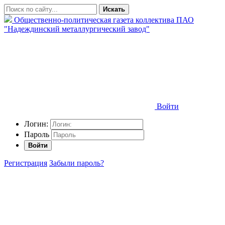
Искать
Общественно-политическая газета коллектива ПАО
"Надеждинский металлургический завод"
Войти
Логин:
Пароль
Войти
Регистрация
Забыли пароль?