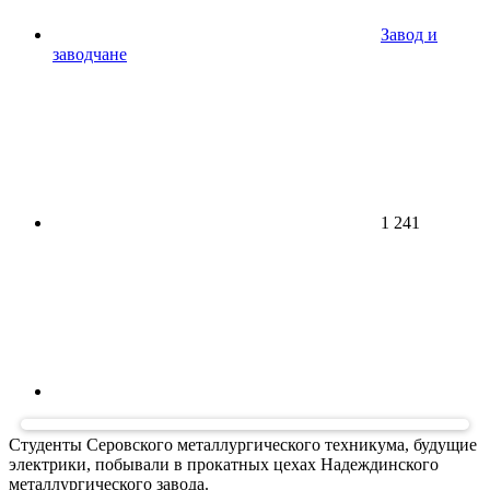
Завод и
заводчане
1 241
Студенты Серовского металлургического техникума, будущие
электрики, побывали в прокатных цехах Надеждинского
металлургического завода.