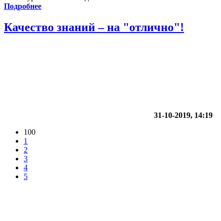
Подробнее
Качество знаний – на "отлично"!
31-10-2019, 14:19
100
1
2
3
4
5