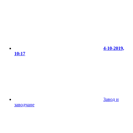
4-10-2019,
10:17
Завод и
заводчане