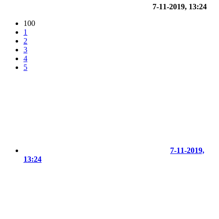
7-11-2019, 13:24
100
1
2
3
4
5
7-11-2019,
13:24