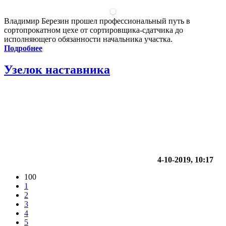
Владимир Березин прошел профессиональный путь в
сортопрокатном цехе от сортировщика-сдатчика до
исполняющего обязанности начальника участка.
Подробнее
Узелок наставника
4-10-2019, 10:17
100
1
2
3
4
5