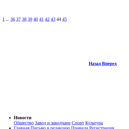
1
...
36
37
38
39
40
41
42
43
44
45
Назад
Вперед
Новости
Общество
Завод и заводчане
Спорт
Культура
Главная
Письмо в редакцию
Правила
Регистрация