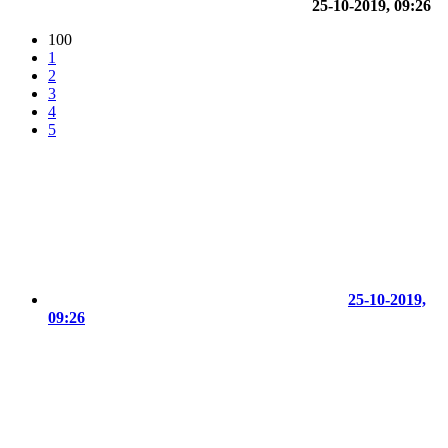
25-10-2019, 09:26
100
1
2
3
4
5
25-10-2019,
09:26