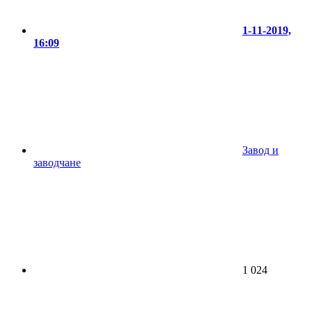
1-11-2019,
16:09
Завод и
заводчане
1 024