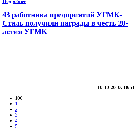
Подробнее
43 работника предприятий УГМК-
Сталь получили награды в честь 20-
летия УГМК
19-10-2019, 10:51
100
1
2
3
4
5