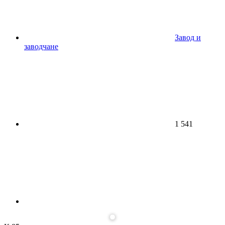
Завод и
заводчане
1 541