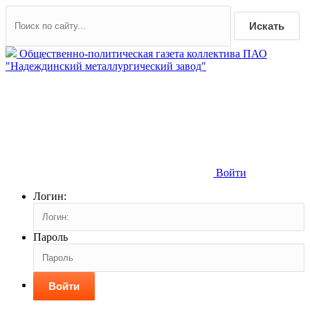
Искать
Общественно-политическая газета коллектива ПАО
"Надеждинский металлургический завод"
Войти
Логин:
Пароль
Войти