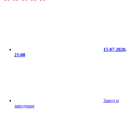
15-07-2020,
21:08
Завод и
заводчане