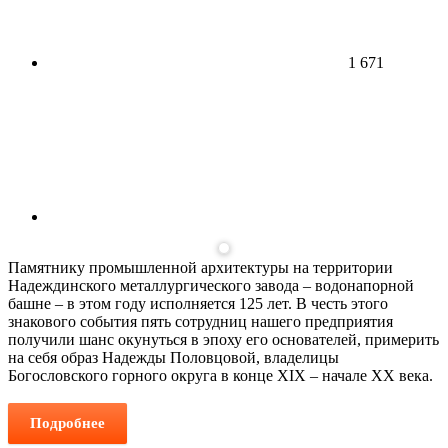
1 671
Памятнику промышленной архитектуры на территории
Надеждинского металлургического завода – водонапорной
башне – в этом году исполняется 125 лет. В честь этого
знакового события пять сотрудниц нашего предприятия
получили шанс окунуться в эпоху его основателей, примерить
на себя образ Надежды Половцовой, владелицы
Богословского горного округа в конце XIX – начале ХХ века.
Подробнее