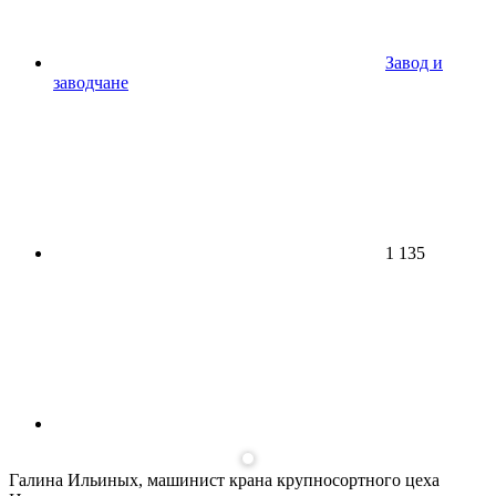
Завод и
заводчане
1 135
Галина Ильиных, машинист крана крупносортного цеха