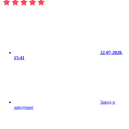
22-07-2020,
15:41
Завод и
заводчане