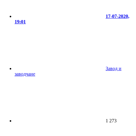
17-07-2020,
19:01
Завод и
заводчане
1 273