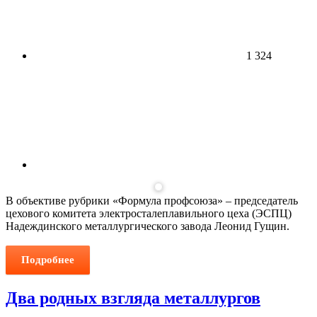
1 324
В объективе рубрики «Формула профсоюза» – председатель
цехового комитета электросталеплавильного цеха (ЭСПЦ)
Надеждинского металлургического завода Леонид Гущин.
Подробнее
Два родных взгляда металлургов