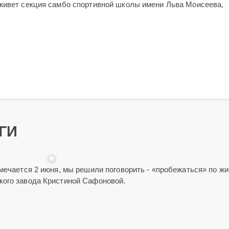
живет секция самбо спортивной школы имени Льва Моисеева,
ГИ
тмечается 2 июня, мы решили поговорить - «пробежаться» по ж
кого завода Кристиной Сафоновой.