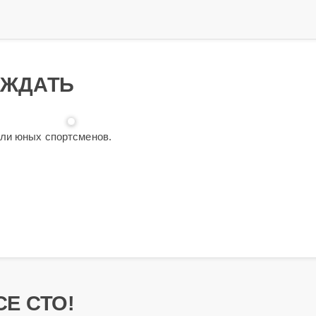
ЕЖДАТЬ
али юных спортсменов.
Е СТО!