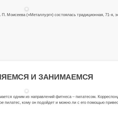
. П. Моисеева («Металлург») состоялась традиционная, 71-я, 
ЛЯЕМСЯ И ЗАНИМАЕМСЯ
мается одним из направлений фитнеса – пилатесом. Корреспон
кое пилатес, кому он подойдет и можно ли с его помощью приве