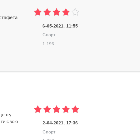
эстафета
6-05-2021, 11:55
Спорт
1 196
денту
сти свою
2-04-2021, 17:36
Спорт