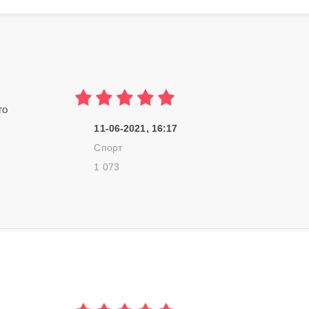
го
11-06-2021, 16:17
Спорт
1 073