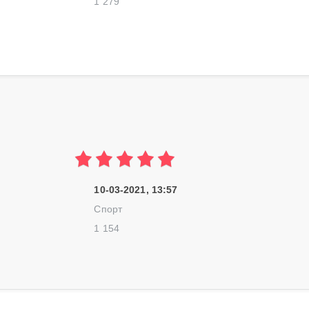
1 279
10-03-2021, 13:57
Спорт
1 154