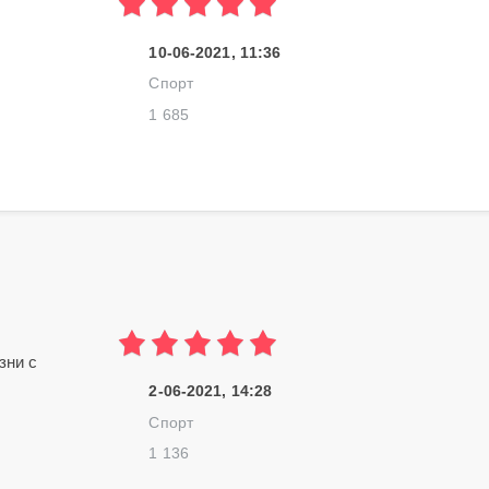
10-06-2021, 11:36
Спорт
1 685
изни с
2-06-2021, 14:28
Спорт
1 136