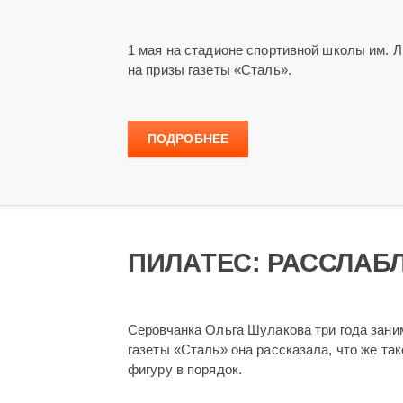
1 мая на стадионе спортивной школы им. Л
на призы газеты «Сталь».
ПОДРОБНЕЕ
ПИЛАТЕС: РАССЛАБ
Серовчанка Ольга Шулакова три года зани
газеты «Сталь» она рассказала, что же та
фигуру в порядок.