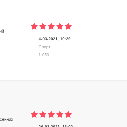
ий
4-03-2021, 10:29
Спорт
1 053
есенних
26-02-2021, 16:02