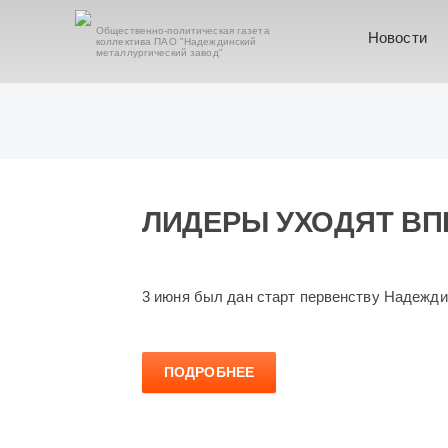
Общественно-политическая газета
Новости
коллектива ПАО "Надеждинский
металлургический завод"
ЛИДЕРЫ УХОДЯТ ВП
3 июня был дан старт первенству Надежди
ПОДРОБНЕЕ