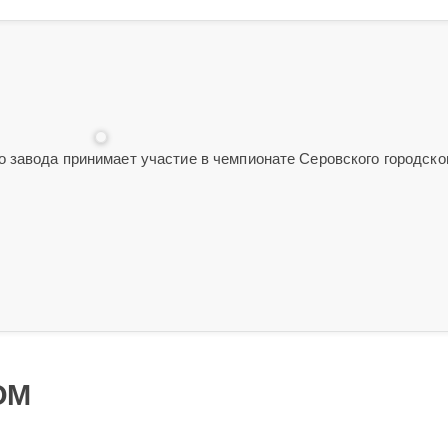
завода принимает участие в чемпио­нате Серовского городско
ОМ