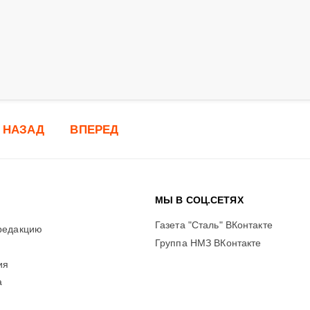
НАЗАД
ВПЕРЕД
МЫ В СОЦ.СЕТЯХ
Газета "Сталь" ВКонтакте
редакцию
Группа НМЗ ВКонтакте
ия
а