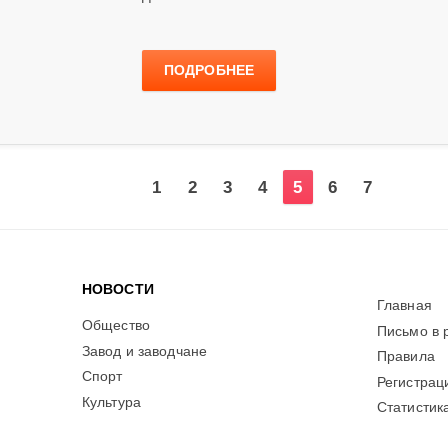
ПОДРОБНЕЕ
1
2
3
4
5
6
7
НОВОСТИ
Главная
Общество
Письмо в 
Завод и заводчане
Правила
Спорт
Регистрац
Культура
Статистик