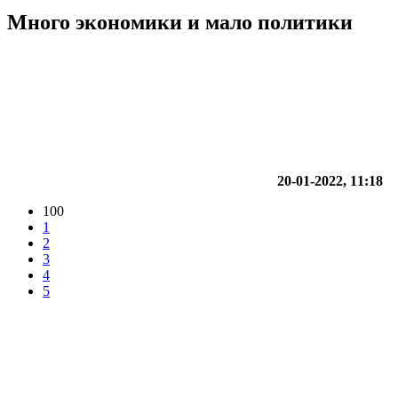
Много экономики и мало политики
20-01-2022, 11:18
100
1
2
3
4
5