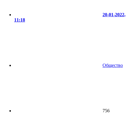
20-01-2022,
11:18
Общество
756