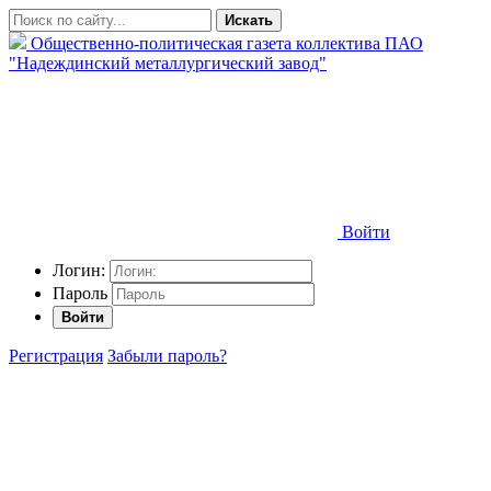
Искать
Общественно-политическая газета коллектива ПАО
"Надеждинский металлургический завод"
Войти
Логин:
Пароль
Войти
Регистрация
Забыли пароль?