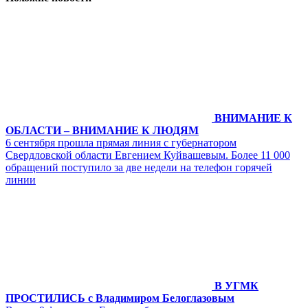
ВНИМАНИЕ К
ОБЛАСТИ – ВНИМАНИЕ К ЛЮДЯМ
6 сентября прошла прямая линия с губернатором
Свердловской области Евгением Куйвашевым. Более 11 000
обращений поступило за две недели на телефон горячей
линии
В УГМК
ПРОСТИЛИСЬ с Владимиром Белоглазовым