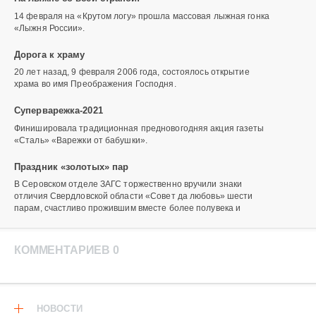
14 февраля на «Крутом логу» прошла массовая лыжная гонка
«Лыжня России».
Дорога к храму
20 лет назад, 9 февраля 2006 года, состоялось открытие
храма во имя Преображения Господня.
Суперварежка-2021
Финишировала традиционная предновогодняя акция газеты
«Сталь» «Варежки от бабушки».
Праздник «золотых» пар
В Серовском отделе ЗАГС торжественно вручили знаки
отличия Свердловской области «Совет да любовь» шести
парам, счастливо прожившим вместе более полувека и
КОММЕНТАРИЕВ 0
НОВОСТИ