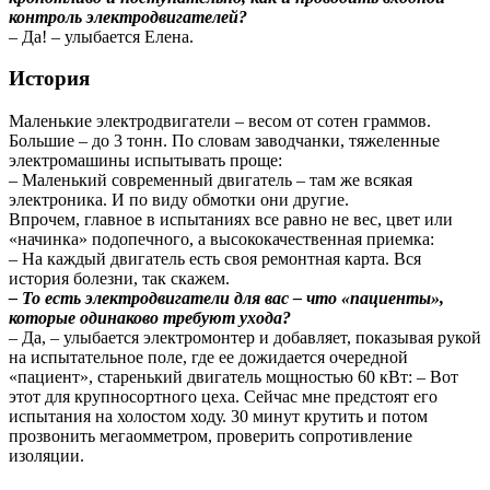
контроль электродвигателей?
– Да! – улыбается Елена.
История
Маленькие электродвигатели – весом от сотен граммов.
Большие – до 3 тонн. По словам заводчанки, тяжеленные
электромашины испытывать проще:
– Маленький современный двигатель – там же всякая
электроника. И по виду обмотки они другие.
Впрочем, главное в испытаниях все равно не вес, цвет или
«начинка» подопечного, а высококачественная приемка:
– На каждый двигатель есть своя ремонтная карта. Вся
история болезни, так скажем.
– То есть электродвигатели для вас – что «пациенты»,
которые одинаково требуют ухода?
– Да, – улыбается электромонтер и добавляет, показывая рукой
на испытательное поле, где ее дожидается очередной
«пациент», старенький двигатель мощностью 60 кВт: – Вот
этот для крупносортного цеха. Сейчас мне предстоят его
испытания на холостом ходу. 30 минут крутить и потом
прозвонить мегаомметром, проверить сопротивление
изоляции.