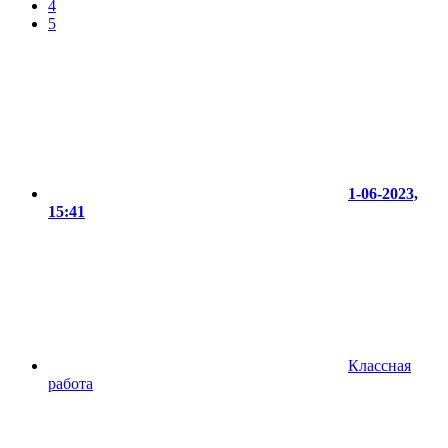
4
5
1-06-2023,
15:41
Классная
работа