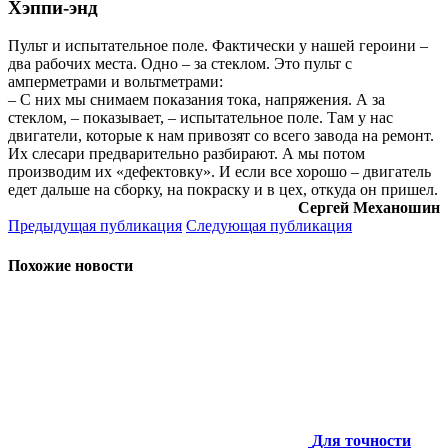
Хэппи-энд
Пульт и испытательное поле. Фактически у нашей героини –
два рабочих места. Одно – за стеклом. Это пульт с
амперметрами и вольтметрами:
– С них мы снимаем показания тока, напряжения. А за
стеклом, – показывает, – испытательное поле. Там у нас
двигатели, которые к нам привозят со всего завода на ремонт.
Их слесари предварительно разбирают. А мы потом
производим их «дефектовку». И если все хорошо – двигатель
едет дальше на сборку, на покраску и в цех, откуда он пришел.
Сергей Механошин
Предыдущая публикация
Следующая публикация
Похожие новости
Для точности