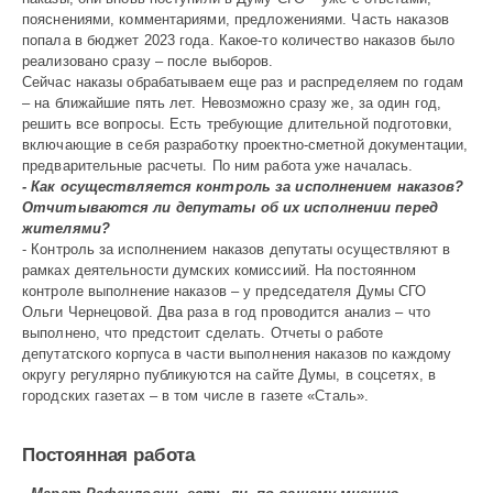
пояснениями, комментариями, предложениями. Часть наказов
попала в бюджет 2023 года. Какое-то количество наказов было
реализовано сразу – после выборов.
Сейчас наказы обрабатываем еще раз и распределяем по годам
– на ближайшие пять лет. Невозможно сразу же, за один год,
решить все вопросы. Есть требующие длительной подготовки,
включающие в себя разработку проектно-сметной документации,
предварительные расчеты. По ним работа уже началась.
- Как осуществляется контроль за исполнением наказов?
Отчитываются ли депутаты об их исполнении перед
жителями?
- Контроль за исполнением наказов депутаты осуществляют в
рамках деятельности думских комиссиий. На постоянном
контроле выполнение наказов – у председателя Думы СГО
Ольги Чернецовой. Два раза в год проводится анализ – что
выполнено, что предстоит сделать. Отчеты о работе
депутатского корпуса в части выполнения наказов по каждому
округу регулярно публикуются на сайте Думы, в соцсетях, в
городских газетах – в том числе в газете «Сталь».
Постоянная работа