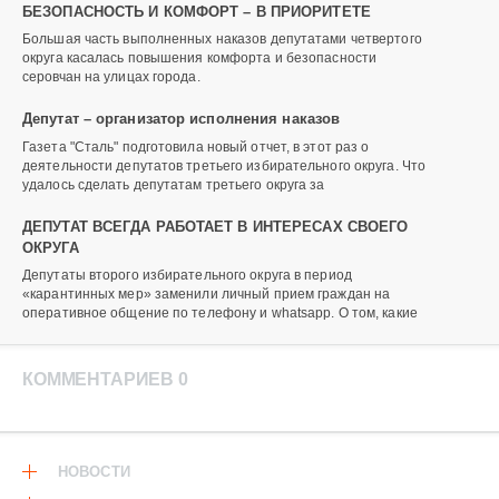
БЕЗОПАСНОСТЬ И КОМФОРТ – В ПРИОРИТЕТЕ
Большая часть выполненных наказов депутатами четвертого
округа касалась повышения комфорта и безопасности
серовчан на улицах города.
Депутат – организатор исполнения наказов
Газета "Сталь" подготовила новый отчет, в этот раз о
деятельности депутатов третьего избирательного округа. Что
удалось сделать депутатам третьего округа за
ДЕПУТАТ ВСЕГДА РАБОТАЕТ В ИНТЕРЕСАХ СВОЕГО
ОКРУГА
Депутаты второго избирательного округа в период
«карантинных мер» заменили личный прием граждан на
оперативное общение по телефону и whatsapp. О том, какие
КОММЕНТАРИЕВ 0
НОВОСТИ