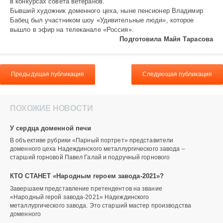
в конкурсах совета ветеранов.
Бывший художник доменного цеха, ныне пенсио­нер Владимир
Бабец был участником шоу «Удивительные люди», которое
вышло в эфир на телеканале «Россия».
Подготовила Майя Тарасова
Предыдущая публикация
Следующая публикация
ПОХОЖИЕ НОВОСТИ
У сердца доменной печи
В объективе рубрики «Парный портрет» представители
доменного цеха Надеждинского металлургического завода –
старший горновой Павел Галай и подручный горнового
КТО СТАНЕТ «Народным героем завода-2021»?
Завершаем представление претендентов на звание
«Народный герой завода-2021» Надеждинского
металлургического завода. Это старший мастер производства
доменного