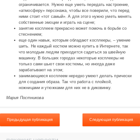
ограничивается. Нужно еще уметь передать настроение,
«атмосферу» персонажа, чтобы все поверили, что перед
ними стоит «тот самый». А для этого нужно уметь менять
собственные эмоции и играть на сцене;
занятие косплеем прекрасно может помочь в борьбе со
стеснением;
еще один навык, которым обладают косплееры, – умение
шить. Не каждый костюм можно купить в Интернете, так
что молодым людям приходится садиться за швейную
машинку. В больших городах некоторые косплееры не
только сами шьют свои костюмы, но иногда даже
зарабатывают на этом;
занимающиеся косплеем нередко умеют делать прически
для создания образа. Так что работа с плойкой,
ножницами и утюжками для них не в диковинку.
Мария Постникова
Предыдущая публикация
Следующая публикация