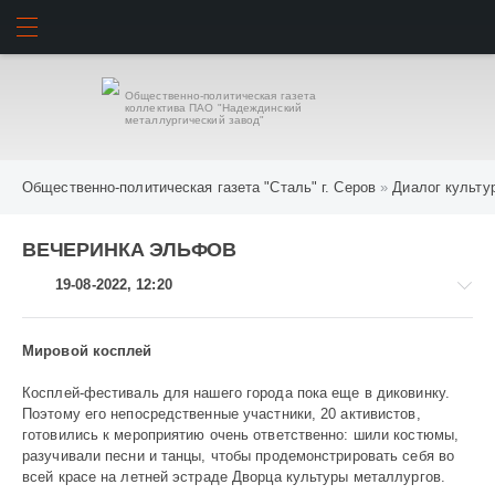
ИСКАТЬ
ВОЙТИ
Общественно-политическая газета
коллектива ПАО "Надеждинский
металлургический завод"
Общественно-политическая газета "Сталь" г. Серов
»
Диалог культу
ВЕЧЕРИНКА ЭЛЬФОВ
19-08-2022, 12:20
Мировой косплей
Косплей-фестиваль для нашего города пока еще в диковинку.
Диалог
Поэтому его непосредственные участники, 20 активистов,
культур
готовились к мероприятию очень ответственно: шили костюмы,
разучивали песни и танцы, чтобы продемонстрировать себя во
1
всей красе на летней эстраде Дворца культуры металлургов.
024