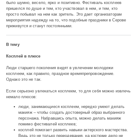
было шумно, весело, ярко и позитивно. Фестиваль косплеев
пришелся по душе и тем, кто участвовал в нем, и тем, кто
просто побывал на нем как зритель. Это дает организаторам
мероприятия надежду на то, что подобные праздники в Серове
приживутся и станут постоянными.
В тему
Косплей в плюсе
Люди старшего поколения видят в увлечении молодежи
косплеем, как правило, праздное времяпрепровождение.
Однако это не так.
Если серьезно увлекаться косплеем, то для себя можно извлечь
немало плюсов:
люди, занимающиеся косплеем, нередко умеют делать
макияж – чтобы создать достоверный образ выбранного
персонажа. Набравшись опыта, можно делать макияж
помимо фестивалей косплеев;
косплей помогает развить навыки актерского мастерства.
Ведь это не только переодевания, на костюме дело не