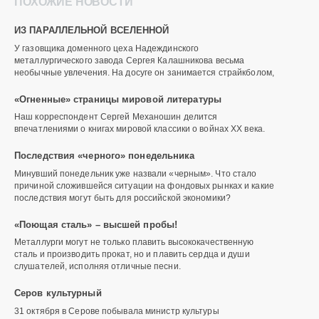
ПОХОЖИЕ НОВОСТИ
ИЗ ПАРАЛЛЕЛЬНОЙ ВСЕЛЕННОЙ
У газовщика доменного цеха Надеждинского
металлургического завода Сергея Калашникова весьма
необычные увлечения. На досуге он занимается страйкболом,
«Огненные» страницы мировой литературы
Наш корреспондент Сергей Механошин делится
впечатлениями о книгах мировой классики о войнах XX века.
Последствия «черного» понедельника
Минувший понедельник уже назвали «черным». Что стало
причиной сложившейся ситуации на фондовых рынках и какие
последствия могут быть для российской экономики?
«Поющая сталь» – высшей пробы!
Металлурги могут не только плавить высококачественную
сталь и производить прокат, но и плавить сердца и души
слушателей, исполняя отличные песни.
Серов культурный
31 октября в Серове побывала министр культуры