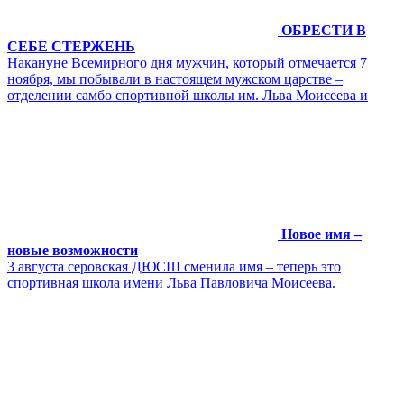
ОБРЕСТИ В
СЕБЕ СТЕРЖЕНЬ
Накануне Всемирного дня мужчин, который отмечается 7
ноября, мы побывали в настоящем мужском царстве –
отделении самбо спортивной школы им. Льва Моисеева и
Новое имя –
новые возможности
3 августа серовская ДЮСШ сменила имя – теперь это
спортивная школа имени Льва Павловича Моисеева.