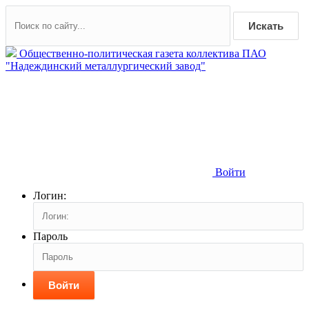
Искать
Общественно-политическая газета коллектива ПАО
"Надеждинский металлургический завод"
Войти
Логин:
Пароль
Войти