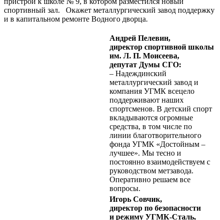
пристрой к школе № 9, в котором разместился новый
спортивный зал. Окажет металлургический завод поддержку
и в капитальном ремонте Вод­ного дворца.
Андрей Пелевин,
директор спортивной школы
им. Л. П. Моисеева,
депутат Думы СГО:
– Надеждинский
металлургический завод и
компания УГМК всецело
поддерживают наших
спортсменов. В детский спорт
вкладываются огромные
средства, в том числе по
линии благотворительного
фонда УГМК «Достойным –
лучшее». Мы тесно и
постоянно взаимодействуем с
руководством метзавода.
Оперативно решаем все
вопросы.
Игорь Совчик,
директор по безопасности
и режиму УГМК-Сталь,