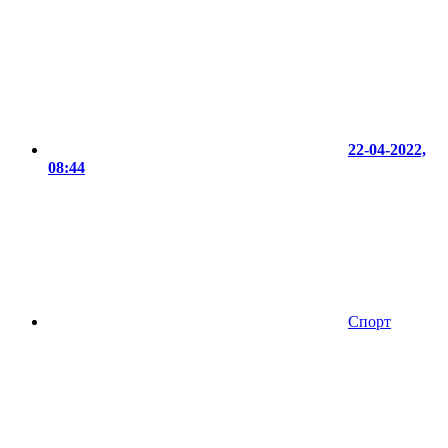
22-04-2022,
08:44
Спорт