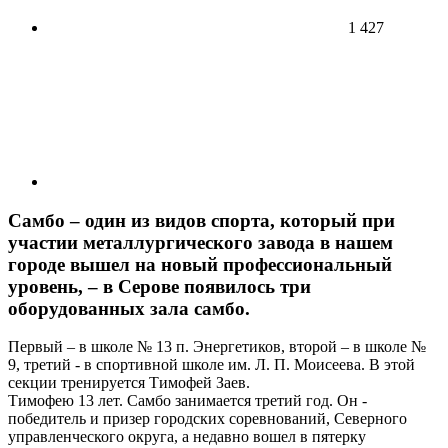
1 427
Самбо – один из видов спорта, который при
участии металлургического завода в нашем
городе вышел на новый профессио­нальный
уровень, – в Серове появилось три
оборудованных зала самбо.
Первый – в школе № 13 п. Энер­­гетиков, второй – в школе №
9, третий - в спортивной школе им. Л. П. Моисеева. В этой
секции тренируется Тимофей Заев.
Тимофею 13 лет. Самбо занимается третий год. Он -
победитель и призер городских соревнований, Северного
управленческого округа, а недавно вошел в пятерку