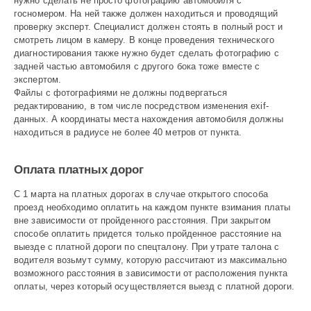
нужно сделать не просто фотографию автомобиля с
госномером. На ней также должен находиться и проводящий
проверку эксперт. Специалист должен стоять в полный рост и
смотреть лицом в камеру. В конце проведения технического
диагностирования также нужно будет сделать фотографию с
задней частью автомобиля с другого бока тоже вместе с
экспертом.
Файлы с фотографиями не должны подвергаться
редактированию, в том числе посредством изменения exif-
данных. А координаты места нахождения автомобиля должны
находиться в радиусе не более 40 метров от пункта.
Оплата платных дорог
С 1 марта на платных дорогах в случае открытого способа
проезд необходимо оплатить на каждом пунк­те взимания платы
вне зависимости от пройденного расстояния. При закрытом
способе оплатить придется только пройденное расстояние на
выезде с платной дороги по спецталону. При утрате талона с
водителя возьмут сумму, которую рассчитают из максимально
возможного расстояния в зависимости от расположения пункта
оплаты, через который осуществляется выезд с платной дороги.