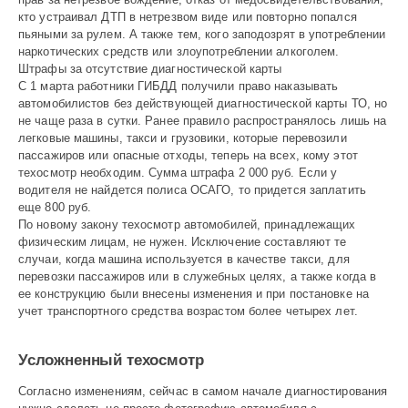
кто устраи­вал ДТП в нетрезвом виде или повторно попался
пьяными за рулем. А также тем, кого заподозрят в употреблении
наркотических средств или злоупотреблении алкоголем.
Штрафы за отсутствие диагностической карты
С 1 марта работники ГИБДД получили право наказывать
автомобилистов без действующей диагностической карты ТО, но
не чаще раза в сутки. Ранее правило распространялось лишь на
легковые машины, такси и грузовики, которые перевозили
пассажиров или опасные отходы, теперь на всех, кому этот
техосмотр необходим. Сумма штрафа 2 000 руб. Если у
водителя не найдется полиса ОСАГО, то придется заплатить
еще 800 руб.
По новому закону тех­осмотр автомобилей, принадлежащих
физическим лицам, не нужен. Исключение составляют те
случаи, когда машина используется в качестве такси, для
перевозки пассажиров или в служебных целях, а также когда в
ее конструкцию были внесены изменения и при постановке на
учет транспортного средства возрастом более четырех лет.
Усложненный техосмотр
Согласно изменениям, сейчас в самом начале диагностирования