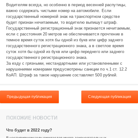
Водителям всегда, но особенно в период весенней распутицы,
важно содержать чистыми номер на автомобиле. Если
государственный но­мерной знак на транспортном средстве
будет признан нечитаемым, то водителю выпишут штраф.
Государственный регистрационный знак признается нечитаемым,
если с расстояния 20 метров не обеспечивается прочтение в
темное время суток хотя бы одной из букв или цифр заднего
государственного регистрационного знака, а в светлое время
суток хотя бы одной из букв или цифр переднего или заднего
государственного регистрационного знака.
За езду с грязными, нестандартными или установленными с
нарушениями номерами предусмотрены санкции по ч.1 ст. 12.2
КоАП. Штраф за такое нарушение составляет 500 рублей.
Предыдущая публикация
Следующая публикация
ПОХОЖИЕ НОВОСТИ
Что будет в 2022 году?
В наступившем году ожидается много законодательных