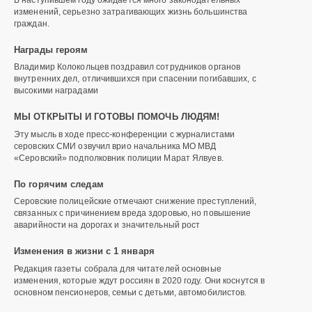
изменений, серьезно затрагивающих жизнь большинства
граждан.
Награды героям
Владимир Колокольцев поздравил сотрудников органов
внутренних дел, отличившихся при спасении погибавших, с
высокими наградами
МЫ ОТКРЫТЫ И ГОТОВЫ ПОМОЧЬ ЛЮДЯМ!
Эту мысль в ходе пресс-конференции с журналистами
серовских СМИ озвучил врио начальника МО МВД
«Серовский» подполковник полиции Марат Ялвуев.
По горячим следам
Серовские полицейские отмечают снижение преступлений,
связанных с причинением вреда здоровью, но повышение
аварийности на дорогах и значительный рост
Изменения в жизни с 1 января
Редакция газеты собрала для читателей основные
изменения, которые ждут россиян в 2020 году. Они коснутся в
основном пенсионеров, семьи с детьми, автомобилистов.