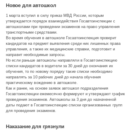
Новое для автошкол
1 марта вступил в силу приказ МВД России, которым
утверждается порядок взаимодействия Госавтоинспекции с
автошколами при проведении экзаменов на право управления
транспортными средствами.
Во время обучения в автошколе Госавтоинспекция проверит
кандидатов на предмет выявления среди них лишенных права
управления, а также их медицинские справки, подготовит и
направит необходимые запросы.
Но если раньше авто­школы направляли в Госавтоинспекцию
списки кандидатов в водители за 30 дней до окончания их
обучения, то по новому порядку такие списки необходимо
направлять за 10 рабочих дней до начала обу­чения
практическому вождению в автошколе.
Как и ранее, на основе заявок автошкол подразделения
Госавтоинспекции ежемесячно формируют и утверждают график
проведения экзаменов. Автошколы за 3 дня до назначенной
даты подают в Госавтоинспекцию списки организованных групп
для проведения экзаменов.
Наказание для грязнули