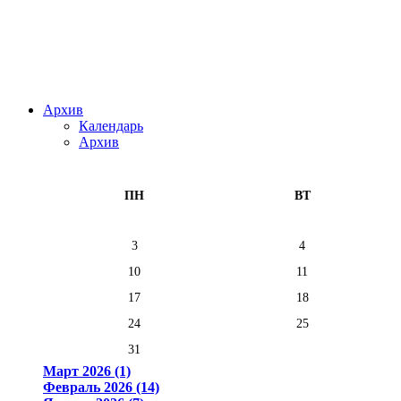
Архив
Календарь
Архив
ПН
ВТ
3
4
10
11
17
18
24
25
31
Март 2026 (1)
Февраль 2026 (14)