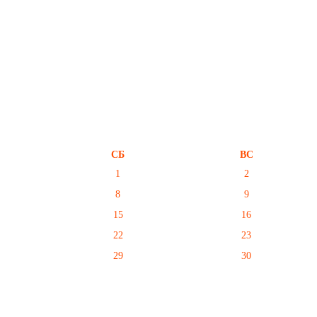
СБ
ВС
1
2
8
9
15
16
22
23
29
30