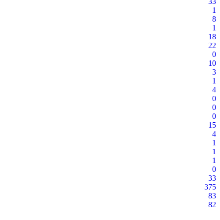
33
1
8
1
18
22
0
10
3
1
4
0
0
0
15
4
1
1
1
0
33
375
83
82