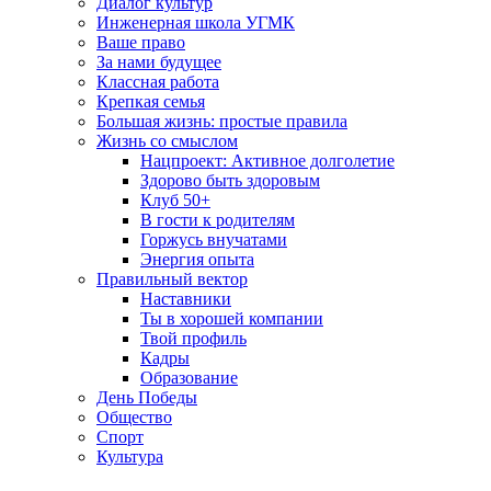
Диалог культур
Инженерная школа УГМК
Ваше право
За нами будущее
Классная работа
Крепкая семья
Большая жизнь: простые правила
Жизнь со смыслом
Нацпроект: Активное долголетие
Здорово быть здоровым
Клуб 50+
В гости к родителям
Горжусь внучатами
Энергия опыта
Правильный вектор
Наставники
Ты в хорошей компании
Твой профиль
Кадры
Образование
День Победы
Общество
Спорт
Культура