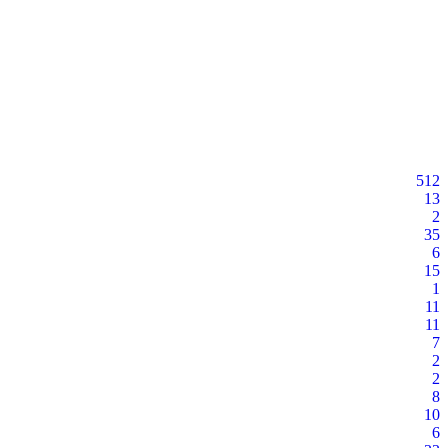
512
13
2
35
6
15
1
11
11
7
2
2
8
10
6