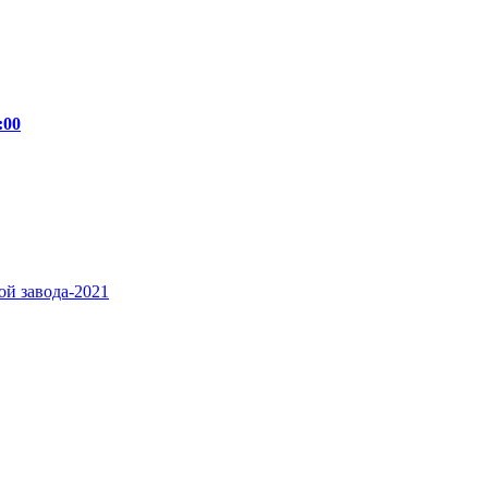
:00
й завода-2021