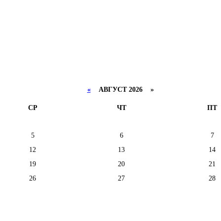
«
АВГУСТ 2026 »
СР
ЧТ
ПТ
5
6
7
12
13
14
19
20
21
26
27
28