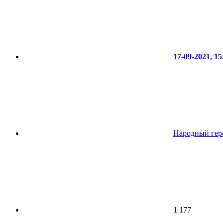
17-09-2021, 15
Народный геро
1 177