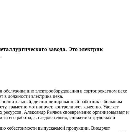
еталлургического завода. Это электрик
.
 и обслуживанию электрооборудования в сортопрокатном цехе
ет в должности электрика цеха.
, исполнительный, дисциплинированный работник с большим
у, грамотно мотивирует, контролирует качество. Уделяет
х ресурсов. Александр Рычков своевременно организовывает и
сти его работы, а, следовательно, снижению трудовых и
нию себестоимости выпускаемой продукции. Внедряет