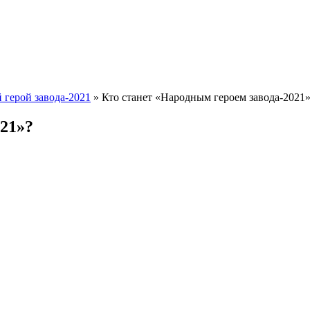
 герой завода-2021
» Кто станет «Народным героем завода-2021
021»?