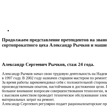
Продолжаем представление претендентов на зван
сортопрокатного цеха Александр Рычков и машин
Александр Сергеевич Рычков, стаж 24 года.
Александр Рычков начал свою трудовую деятельность на Наде
в 1997 году. В 2002 году назначен старшим мастером по ремонт
За время работы зарекомендовал себя с положительной сторо
производственным опытом, настойчивым в достижении цели. Гр
большое внимание вопросам совершенствования технологии, м
с высоким качеством проводит техническое обслуживание элек
материальных затрат на ремонт.
Александр Сергеевич регулярно подает рационализаторские п