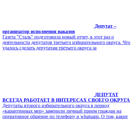
Депутат –
организатор исполнения наказов
Газета "Сталь" подготовила новый отчет, в этот раз о
деятельности депутатов третьего избирательного округа. Что
удалось сделать депутатам третьего округа за
ДЕПУТАТ
ВСЕГДА РАБОТАЕТ В ИНТЕРЕСАХ СВОЕГО ОКРУГА
Депутаты второго избирательного округа в период
«карантинных мер» заменили личный прием граждан на
оперативное общение по телефону и whatsapp. О том, какие