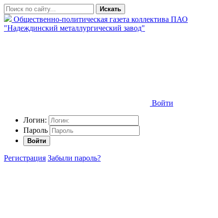
Искать
Общественно-политическая газета коллектива ПАО
"Надеждинский металлургический завод"
Войти
Логин:
Пароль
Войти
Регистрация
Забыли пароль?