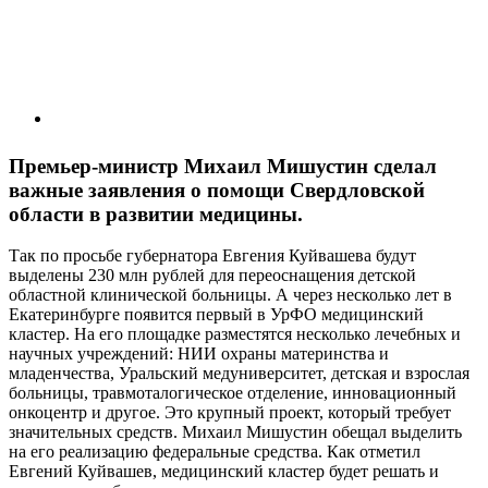
Премьер-министр Михаил Мишустин сделал
важные заявления о помощи Свердловской
области в развитии медицины.
Так по просьбе губернатора Евгения Куйвашева будут
выделены 230 млн рублей для переоснащения детской
областной клинической больницы. А через несколько лет в
Екатеринбурге появится первый в УрФО медицинский
кластер. На его площадке разместятся несколько лечебных и
научных учреждений: НИИ охраны материнства и
младенчества, Уральский медуниверситет, детская и взрослая
больницы, травмоталогическое отделение, инновационный
онкоцентр и другое. Это крупный проект, который требует
значительных средств. Михаил Мишустин обещал выделить
на его реализацию федеральные средства. Как отметил
Евгений Куйвашев, медицинский кластер будет решать и