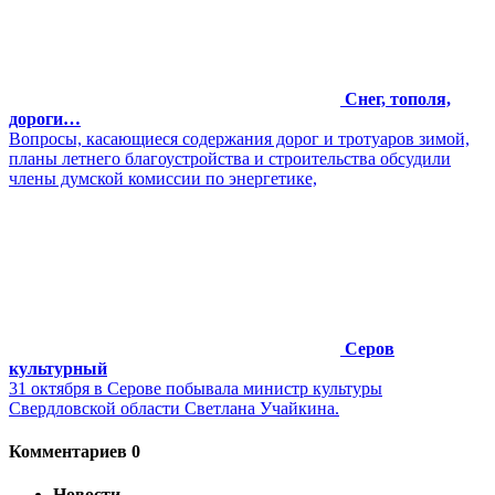
Снег, тополя,
дороги…
Вопросы, касающиеся содержания дорог и тротуаров зимой,
планы летнего благоустройства и строительства обсудили
члены думской комиссии по энергетике,
Серов
культурный
31 октября в Серове побывала министр культуры
Свердловской области Светлана Учайкина.
Комментариев 0
Новости