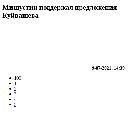
Мишустин поддержал предложения
Куйвашева
9-07-2021, 14:39
100
1
2
3
4
5