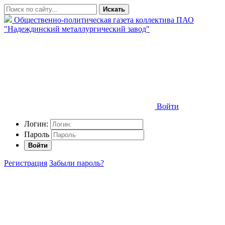
Искать
Общественно-политическая газета коллектива ПАО
"Надеждинский металлургический завод"
Войти
Логин:
Пароль
Войти
Регистрация
Забыли пароль?