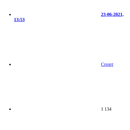
23-06-2021,
13:53
Спорт
1 134