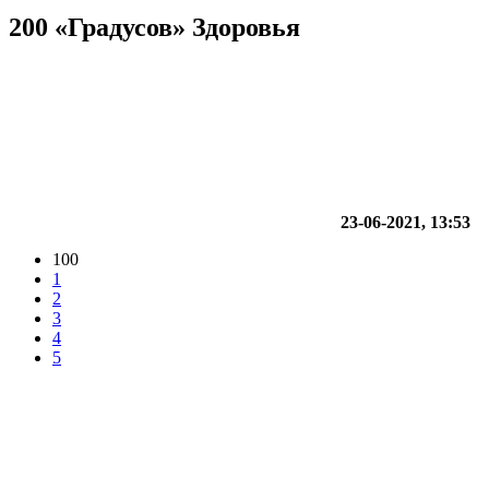
200 «Градусов» Здоровья
23-06-2021, 13:53
100
1
2
3
4
5