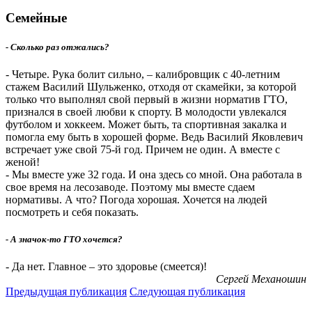
Семейные
- Сколько раз отжались?
- Четыре. Рука болит сильно, – калибровщик с 40-летним
стажем Василий Шульженко, отходя от скамейки, за которой
только что выполнял свой первый в жизни норматив ГТО,
признался в своей любви к спорту. В молодости увлекался
футболом и хоккеем. Может быть, та спортивная закалка и
помогла ему быть в хорошей форме. Ведь Василий Яковлевич
встречает уже свой 75-й год. Причем не один. А вместе с
женой!
- Мы вместе уже 32 года. И она здесь со мной. Она работала в
свое время на лесозаводе. Поэтому мы вместе сдаем
нормативы. А что? Погода хорошая. Хочется на людей
посмотреть и себя показать.
- А значок-то ГТО хочется?
- Да нет. Главное – это здоровье (смеется)!
Сергей Механошин
Предыдущая публикация
Следующая публикация