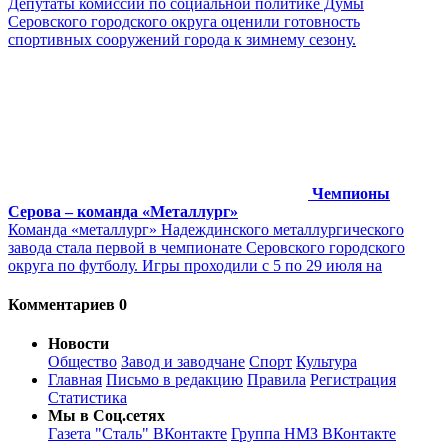
Депутаты комиссии по социальной политике Думы
Серовского городского округа оценили готовность
спортивных сооружений города к зимнему сезону.
Чемпионы
Серова – команда «Металлург»
Команда «металлург» Надеждинского металлургического
завода стала первой в чемпионате Серовского городского
округа по футболу. Игры проходили с 5 по 29 июля на
Комментариев 0
Новости
Общество
Завод и заводчане
Спорт
Культура
Главная
Письмо в редакцию
Правила
Регистрация
Статистика
Мы в Соц.сетях
Газета "Сталь" ВКонтакте
Группа НМЗ ВКонтакте