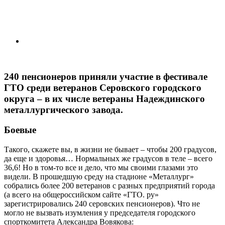
240 пенсионеров приняли участие в фестивале
ГТО среди ветеранов Серовского городского
округа – в их числе ветераны Надеждинского
металлургического завода.
Боевые
Такого, скажете вы, в жизни не бывает – чтобы 200 градусов,
да еще и здоровья… Нормальных же градусов в теле – всего
36,6! Но в том-то все и дело, что мы своими глазами это
видели. В прошедшую среду на стадионе «Металлург»
собрались более 200 ветеранов с разных предприя­тий города
(а всего на общероссийском сайте «ГТО. ру»
зарегистрировались 240 серовских пенсионеров). Что не
могло не вызвать изумления у председателя городского
спорткомитета Александра Вовякова: