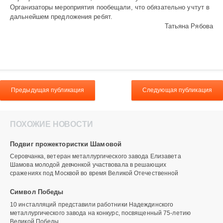
Организаторы мероприя­тия пообещали, что обязательно учтут в
дальнейшем предложения ребят.
Татьяна Рябова
Предыдущая публикация
Следующая публикация
ПОХОЖИЕ НОВОСТИ
Подвиг прожектористки Шамовой
Серовчанка, ветеран металлургического завода Елизавета
Шамова молодой девчонкой участвовала в решающих
сражениях под Москвой во время Великой Отечественной
Символ Победы
10 инсталляций представили работники Надеждинского
металлургического завода на конкурс, посвященный 75-летию
Великой Победы.