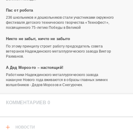
Пас от робота
236 школьников и дошкольников стали участниками окружного
фестиваля детского технического творчества «Технофест»,
посвященного 75-летию Победы в Великой
Никто не забыт, ничто не забыто
По этому принципу строит работу председатель совета
ветеранов Надеждинского металлургического завода Виктор
Рахманов.
А Дед Мороз-то – настоящий!
Работники Надеждинского металлургического завода
накануне Нового года вживаются в образы главных зимних
волшебников - Дедов Морозов и Снегурочек.
КОММЕНТАРИЕВ 0
НОВОСТИ