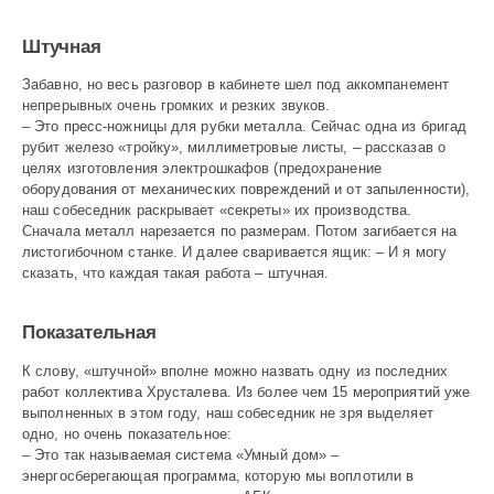
Штучная
Забавно, но весь разговор в кабинете шел под аккомпанемент
непрерывных очень громких и резких звуков.
– Это пресс-ножницы для рубки металла. Сейчас одна из бригад
рубит железо «тройку», миллиметровые листы, – рассказав о
целях изготовления электрошкафов (предохранение
оборудования от механических повреждений и от запыленности),
наш собеседник раскрывает «секреты» их производства.
Сначала металл нарезается по размерам. Потом загибается на
листогибочном станке. И далее сваривается ящик: – И я могу
сказать, что каждая такая работа – штучная.
Показательная
К слову, «штучной» вполне можно назвать одну из последних
работ коллектива Хрусталева. Из более чем 15 мероприятий уже
выполненных в этом году, наш собеседник не зря выделяет
одно, но очень показательное:
– Это так называемая система «Умный дом» –
энергосберегающая программа, которую мы воплотили в