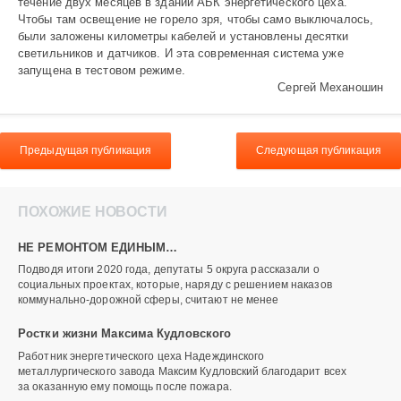
течение двух месяцев в здании АБК энергетического цеха.
Чтобы там освещение не горело зря, чтобы само выключалось,
были заложены километры кабелей и установлены десятки
светильников и датчиков. И эта современная система уже
запущена в тестовом режиме.
Сергей Механошин
Предыдущая публикация
Следующая публикация
ПОХОЖИЕ НОВОСТИ
НЕ РЕМОНТОМ ЕДИНЫМ…
Подводя итоги 2020 года, депутаты 5 округа рассказали о
социальных проектах, которые, наряду с решением наказов
коммунально-дорожной сферы, считают не менее
Ростки жизни Максима Кудловского
Работник энергетического цеха Надеждинского
металлургического завода Максим Кудловский благодарит всех
за оказанную ему помощь после пожара.