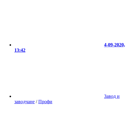
4-09-2020,
13:42
Завод и
заводчане
/
Профи