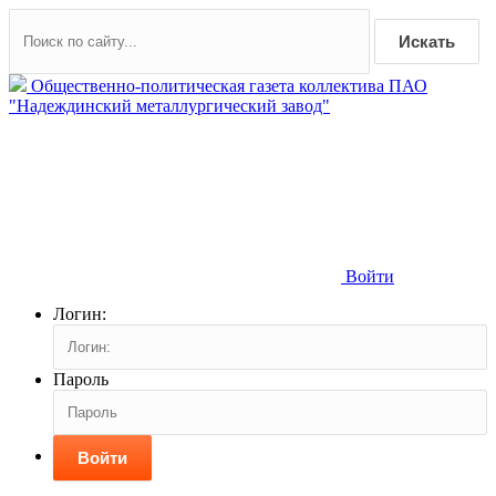
Искать
Общественно-политическая газета коллектива ПАО
"Надеждинский металлургический завод"
Войти
Логин:
Пароль
Войти