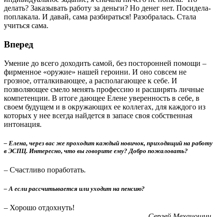
делать? Заказывать работу за деньги? Но денег нет. Посидела-
поплакала. И давай, сама разбираться! Разобралась. Стала
учиться сама.
Вперед
Умение до всего доходить самой, без посторонней помощи –
фирменное «оружие» нашей героини. И оно совсем не
грозное, отталкивающее, а располагающее к себе. И
позволяющее смело менять профессию и расширять личные
компетенции. В итоге дающее Елене уверенность в себе, в
своем будущем и в окружаю­щих ее коллегах, для каждого из
которых у нее всегда найдется в запасе своя собственная
интонация.
– Елена, через вас же проходит каждый новичок, приходящий на работу
в ЭСПЦ. Интересно, что вы говорите ему? Добро пожаловать?
– Счастливо поработать.
– А если рассчитывается или уходит на пенсию?
– Хорошо отдохнуть!
Сергей Механошин