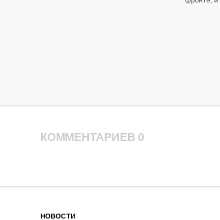
фронте, и 
КОММЕНТАРИЕВ 0
НОВОСТИ