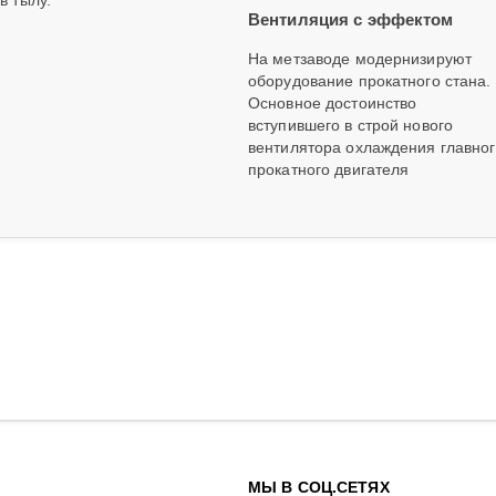
в тылу.
Вентиляция с эффектом
На метзаводе модернизируют
оборудование прокатного стана.
Основное достоинство
вступившего в строй нового
вентилятора охлаждения главно
прокатного двигателя
МЫ В СОЦ.СЕТЯХ