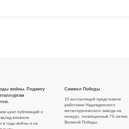
годы войны. Подвигу
Символ Победы
еталлургам
10 инсталляций представили
тся.
работники Надеждинского
металлургического завода на
ем цикл публикаций о
конкурс, посвященный 75-летию
й вклад вложили
Великой Победы.
и в годы войны и на