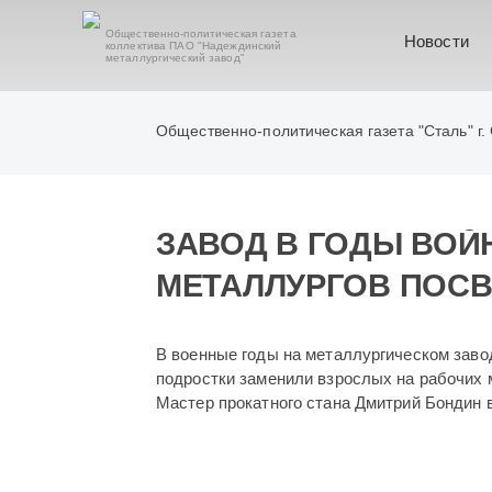
Общественно-политическая газета
Новости
коллектива ПАО "Надеждинский
металлургический завод"
Общественно-политическая газета "Сталь" г.
ЗАВОД В ГОДЫ ВОЙН
МЕТАЛЛУРГОВ ПОС
В военные годы на металлургическом зав
подростки заменили взрослых на рабочих
Мастер прокатного стана Дмитрий Бондин 