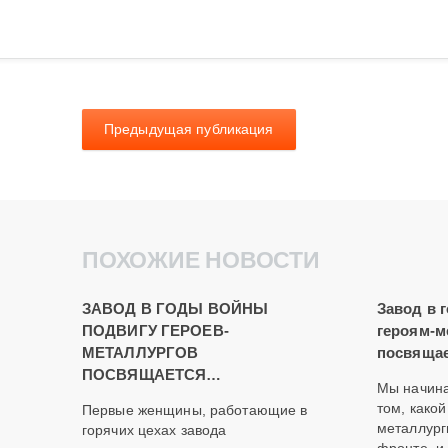
Предыдущая публикация
ПОХОЖИЕ НОВОСТИ
ЗАВОД В ГОДЫ ВОЙНЫ
Завод в 
ПОДВИГУ ГЕРОЕВ-
героям-м
МЕТАЛЛУРГОВ
посвящае
ПОСВЯЩАЕТСЯ…
Мы начина
том, како
Первые женщины, работающие в
металлург
горячих цехах завода