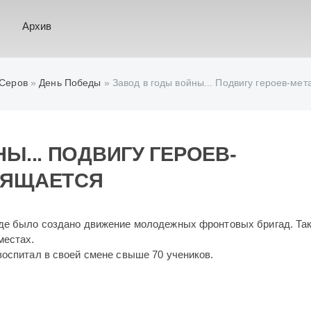
Архив
 Серов
»
День Победы
» Завод в годы войны... Подвигу героев-ме
Ы... ПОДВИГУ ГЕРОЕВ-
ВЯЩАЕТСЯ
оде было создано движение молодежных фронтовых бригад. Та
 местах.
воспитал в своей смене свыше 70 учеников.