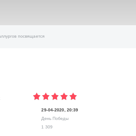
ИСКАТЬ
таллургов посвящается
к
29-04-2020, 20:39
День Победы
1 309