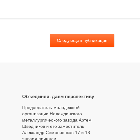
Следующая публикация
Объединяя, даем перспективу
Председатель молодежной
организации Надеждинского
металлургического завода Артем
Шведчиков и его заместитель
Александр Семонченков 17 и 18
января приняли