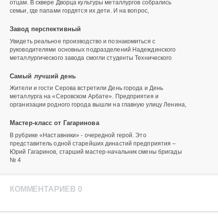
отцам. В сквере Дворца культуры металлургов собрались
семьи, где папами гордятся их дети. И на вопрос,
Завод перспективный
Увидеть реальное производство и познакомиться с
руководителями основных подразделений Надеждинского
металлургического завода смогли студенты Технического
Самый лучший день
Жители и гости Серова встретили День города и День
металлурга на «Серовском Арбате». Предприятия и
организации родного города вышли на главную улицу Ленина,
Мастер-класс от Гагаринова
В рубрике «Наставники» - очередной герой. Это
представитель одной старейших династий предприятия –
Юрий Гагаринов, старший мастер-начальник смены бригады
№ 4
КОММЕНТАРИЕВ 0