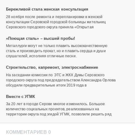
Бережливой стала женская консультация
28 ноября после ремонта и перепланировки в женской
консультации Серовской городской больницы жительниц
Серовского городского округа приняла «Открытая
«Поющая сталь» – высшей пробы!
Металлурги могут не только плавить высококачественную
сталь и производить прокат, но и плавить сердца и души
слушателей, исполняя отличные песни.
Строительство, капремонт, электроснабжение
На заседании комиссии по ЭТС и ЖКХ Думы Серовского
городского округа под председательством Александра Орлова
обсудили предварительные итоги 2019 года в
Вместе с УГМК
За 20 лет в городе Серове многое изменилось. Большое
количество социальных проектов, реализованных на
территории округа под эгидой УГМК, позволили решить ряд
КОММЕНТАРИЕВ 0